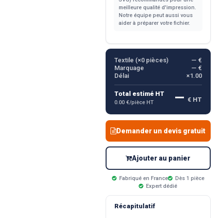
meilleure qualité d'impression.
Notre équipe peut aussi vous
aider à préparer votre fichier.
Textile (×
0
pièces)
— €
Marquage
— €
Délai
×1.00
—
Total estimé HT
€ HT
0.00 €/pièce HT
Demander un devis gratuit
Ajouter au panier
Fabriqué en France
Dès 1 pièce
Expert dédié
Récapitulatif