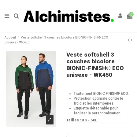
0
Accueil
Veste softshell 3 couches bicolore BIONIC-FINISH® ECO
unisexe - WK450
Veste softshell 3
couches bicolore
BIONIC-FINISH® ECO
unisexe - WK450
Traitement BIONIC FINISH® ECO.
Protection optimale contre le
froid et les intempéries.
Etiquette détachable pour
faciliter la personnalisation.
Tailles : X
S - 5XL