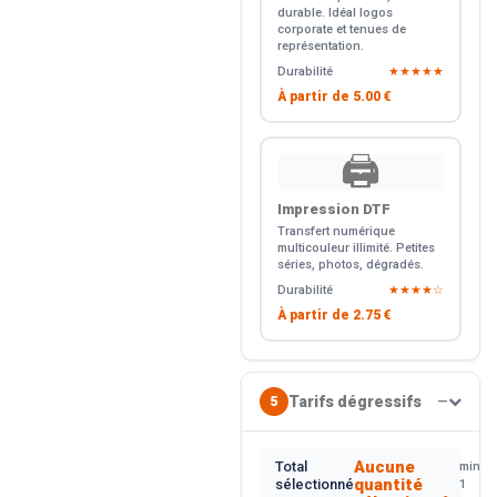
durable. Idéal logos
corporate et tenues de
représentation.
Durabilité
★★★★★
À partir de
5.00 €
🖨️
Impression DTF
Transfert numérique
multicouleur illimité. Petites
séries, photos, dégradés.
Durabilité
★★★★☆
À partir de
2.75 €
Tarifs dégressifs
5
—
Aucune
Total
min.
quantité
sélectionné
1