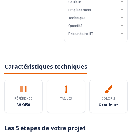
Couleur
—
Emplacement
—
Technique
—
Quantité
—
Prix unitaire HT
—
Caractéristiques techniques
RÉFÉRENCE
TAILLES
COLORIS
WK450
—
6 couleurs
Les 5 étapes de votre projet