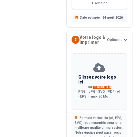
1 semaine
Date estimée :
24 août 2026
Votre logo à
7
Optionnel
imprimer
Glissez votre logo
ici
ou
parcourir
PNG · JPG · SVG · PDF · AI
· EPS — max 20 Mo
Formats vectoriels (AI, EPS,
SVG) recommandés pour une
meilleure qualité d'impression.
Notre équipe peut aussi vous