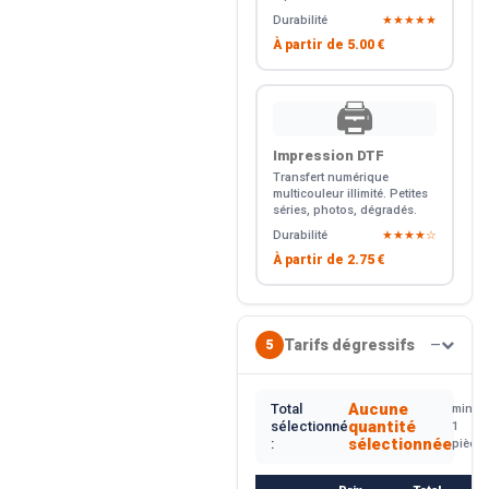
Durabilité
★★★★★
À partir de
5.00 €
🖨️
Impression DTF
Transfert numérique
multicouleur illimité. Petites
séries, photos, dégradés.
Durabilité
★★★★☆
À partir de
2.75 €
Tarifs dégressifs
5
—
Aucune
Total
min.
quantité
sélectionné
1
sélectionnée
:
pièce