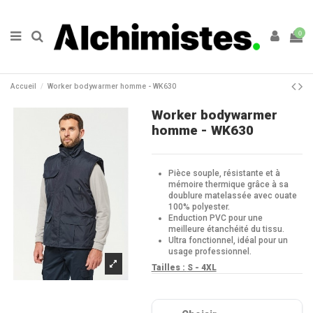
0
Accueil
Worker bodywarmer homme - WK630
Worker bodywarmer
homme - WK630
Pièce souple, résistante et à
mémoire thermique grâce à sa
doublure matelassée avec ouate
100% polyester.
Enduction PVC pour une
meilleure étanchéité du tissu.
Ultra fonctionnel, idéal pour un
usage professionnel.
Tailles :
S - 4XL