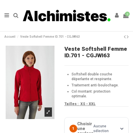
0
Accueil
Veste Softshell Femme ID.701 - CGJWI63
Veste Softshell Femme
ID.701 - CGJWI63
Softshell double couche
déperlante et respirante.
Traitement anti-boulochage.
Col montant: protection
optimale.
Tailles :
XS - XXL
Choisir
Aucune
une
1
sélection