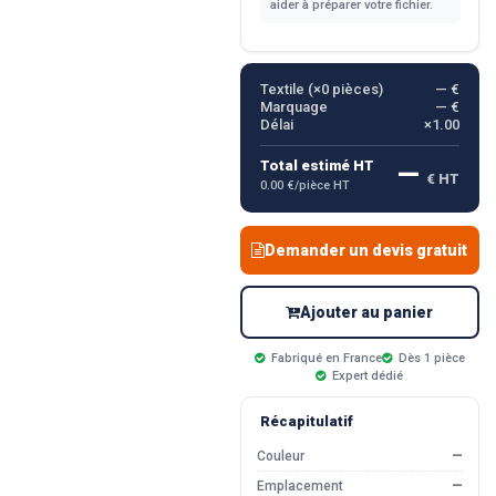
aider à préparer votre fichier.
Textile (×
0
pièces)
— €
Marquage
— €
Délai
×1.00
—
Total estimé HT
€ HT
0.00 €/pièce HT
Demander un devis gratuit
Ajouter au panier
Fabriqué en France
Dès 1 pièce
Expert dédié
Récapitulatif
Couleur
—
Emplacement
—