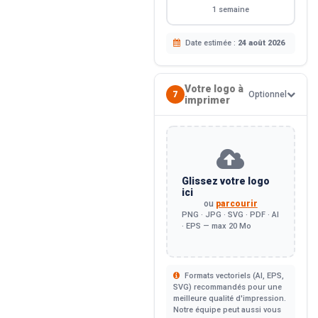
1 semaine
Date estimée :
24 août 2026
Votre logo à
7
Optionnel
imprimer
Glissez votre logo
ici
ou
parcourir
PNG · JPG · SVG · PDF · AI
· EPS — max 20 Mo
Formats vectoriels (AI, EPS,
SVG) recommandés pour une
meilleure qualité d'impression.
Notre équipe peut aussi vous