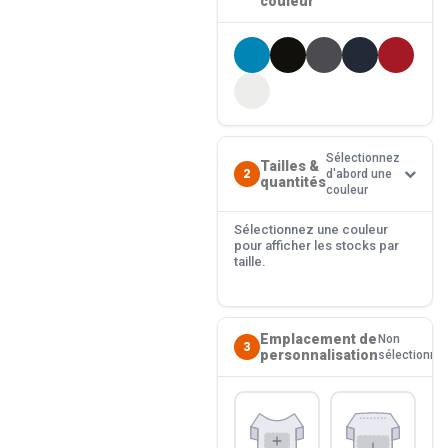
couleur
Sélectionnez
Tailles &
2
d'abord une
quantités
couleur
Sélectionnez une couleur
pour afficher les stocks par
taille.
Emplacement de
Non
3
personnalisation
sélectionné