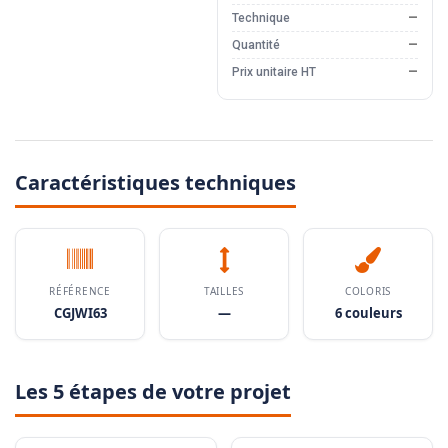
Technique
—
Quantité
—
Prix unitaire HT
—
Caractéristiques techniques
RÉFÉRENCE
TAILLES
COLORIS
CGJWI63
—
6 couleurs
Les 5 étapes de votre projet