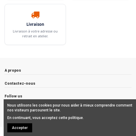
Livraison
Livraison à votre adresse ou
retrait en atelier.
A propos
Contactez-nous
Follow us
Nous utilisons les cookies pour nous aider à mieux comprendre comment
Newsletter
nos visiteurs parcourent le site.
En continuant, vous acceptez cette politique.
Accepter
Copyrights © 2019 ALCHIMISTES BORDEAUX