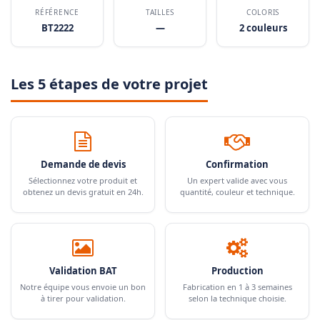
RÉFÉRENCE
TAILLES
COLORIS
BT2222
—
2 couleurs
Les 5 étapes de votre projet
Demande de devis
Confirmation
Sélectionnez votre produit et
Un expert valide avec vous
obtenez un devis gratuit en 24h.
quantité, couleur et technique.
Validation BAT
Production
Notre équipe vous envoie un bon
Fabrication en 1 à 3 semaines
à tirer pour validation.
selon la technique choisie.