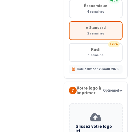
−10%
Économique
4 semaines
⭐ Standard
2 semaines
+25%
Rush
1 semaine
Date estimée :
20 août 2026
Votre logo à
7
Optionnel
imprimer
Glissez votre logo
ici