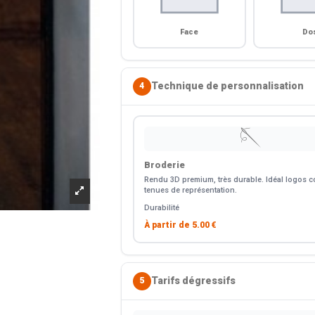
Face
Do
Technique de personnalisation
4
🪡
Broderie
Rendu 3D premium, très durable. Idéal logos co
tenues de représentation.
Durabilité
À partir de
5.00 €
Tarifs dégressifs
5