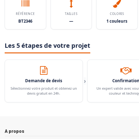
RÉFÉRENCE
TAILLES
COLORIS
BT2346
—
1 couleurs
Les 5 étapes de votre projet
›
Demande de devis
Confirmatio
Sélectionnez votre produit et obtenez un
Un expert valide avec vou
devis gratuit en 24h.
couleur et techniq
A propos