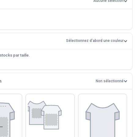
Aucune sélection
Sélectionnez d'abord une couleur
tocks par taille.
n
Non sélectionné