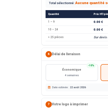
Aucune quantité s
Total sélectionné :
Quantité
Prix HT/pi
1 – 9
0.00 €
10 – 24
0.00 €
> 25 pièces
Sur devis
Délai de livraison
6
−10%
Économique
4 semaines
Date estimée :
22 août 2026
Votre logo à imprimer
7