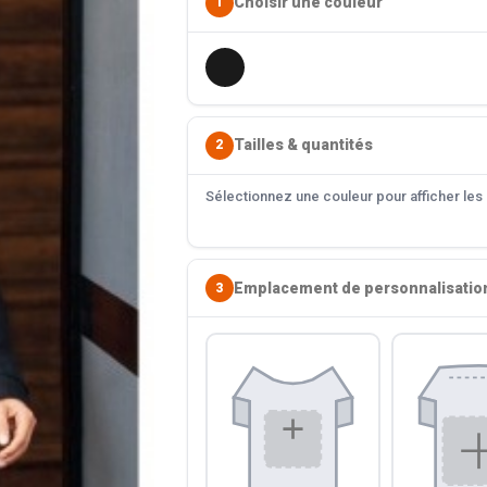
Choisir une couleur
1
Tailles & quantités
2
Sélectionnez une couleur pour afficher les s
Emplacement de personnalisatio
3