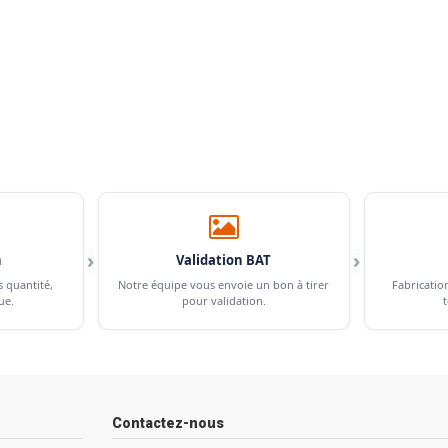
›
›
n
Validation BAT
s quantité,
Notre équipe vous envoie un bon à tirer
Fabricatio
ue.
pour validation.
t
Contactez-nous