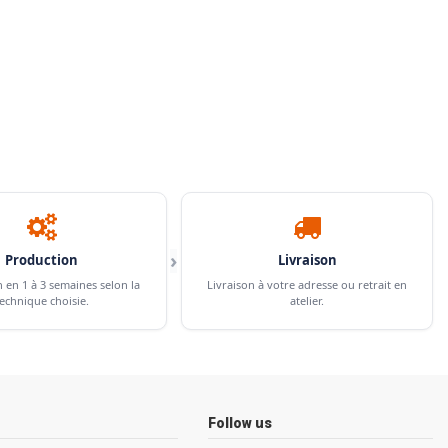
›
Production
Livraison
n en 1 à 3 semaines selon la
Livraison à votre adresse ou retrait en
echnique choisie.
atelier.
Follow us