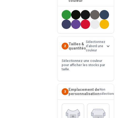
couleur
Sélectionnez
Tailles &
2
d'abord une
quantités
couleur
Sélectionnez une couleur
pour afficher les stocks par
taille.
Emplacement de
Non
3
personnalisation
sélectionné