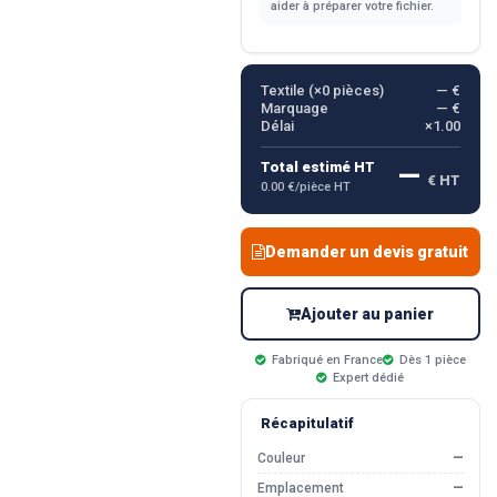
aider à préparer votre fichier.
Textile (×
0
pièces)
— €
Marquage
— €
Délai
×1.00
—
Total estimé HT
€ HT
0.00 €/pièce HT
Demander un devis gratuit
Ajouter au panier
Fabriqué en France
Dès 1 pièce
Expert dédié
Récapitulatif
Couleur
—
Emplacement
—