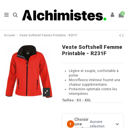
0
Accueil
Veste Softshell Femme Printable - R231F
Veste Softshell Femme
Printable - R231F
Légère et souple, confortable à
porter.
Microfleece intérieur fournit une
chaleur supplémentaire.
Protection optimale contre les
intempéries.
Tailles : XS - XXL
Choisir
Aucune
une
1
sélection