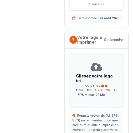
1 semaine
Date estimée :
23 août 2026
Votre logo à
7
Optionnel
imprimer
Glissez votre logo
ici
ou
parcourir
PNG · JPG · SVG · PDF · AI
· EPS — max 20 Mo
Formats vectoriels (AI, EPS,
SVG) recommandés pour une
meilleure qualité d'impression.
Notre équipe peut aussi vous