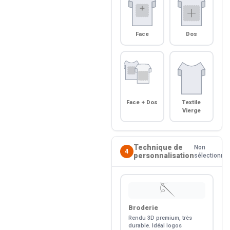
Face
Dos
Face + Dos
Textile
Vierge
Technique de
Non
4
personnalisation
sélectionné
🪡
Broderie
Rendu 3D premium, très
durable. Idéal logos