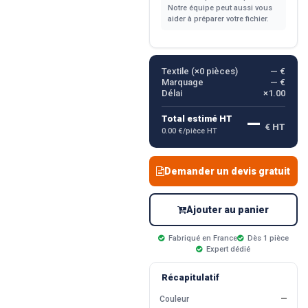
Notre équipe peut aussi vous
aider à préparer votre fichier.
Textile (×
0
pièces)
— €
Marquage
— €
Délai
×1.00
—
Total estimé HT
€ HT
0.00 €/pièce HT
Demander un devis gratuit
Ajouter au panier
Fabriqué en France
Dès 1 pièce
Expert dédié
Récapitulatif
Couleur
—