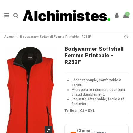
0
Accueil
Bodywarmer Softshell Femme Printable - R232F
Bodywarmer Softshell
Femme Printable -
R232F
Léger et souple, confortable à
porter.
Micropolaire intérieure pour tenir
chaud durablement.
Étiquette détachable, facile à ré-
étiqueter.
Tailles : XS - XXL
Choisir