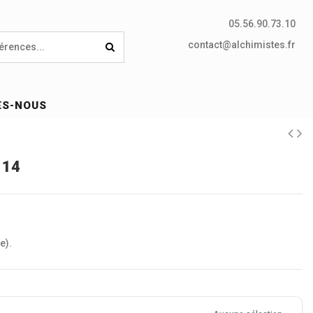
05.56.90.73.10
contact@alchimistes.fr
ES-NOUS
114
e).