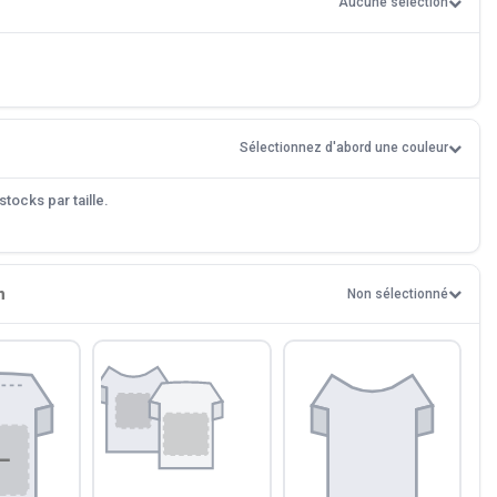
Aucune sélection
Sélectionnez d'abord une couleur
tocks par taille.
n
Non sélectionné