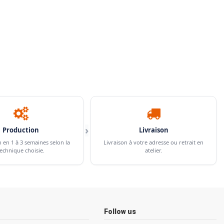
›
Production
Livraison
n en 1 à 3 semaines selon la
Livraison à votre adresse ou retrait en
echnique choisie.
atelier.
Follow us