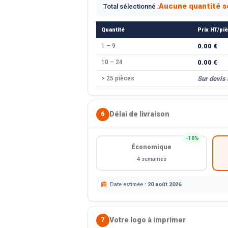
Aucune quantité s
Total sélectionné :
Quantité
Prix HT/pi
1 – 9
0.00 €
10 – 24
0.00 €
> 25 pièces
Sur devis
Délai de livraison
6
−10%
Économique
4 semaines
Date estimée :
20 août 2026
Votre logo à imprimer
7