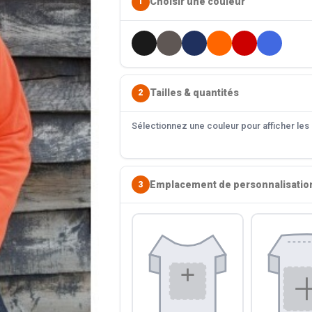
Choisir une couleur
1
Tailles & quantités
2
Sélectionnez une couleur pour afficher les s
Emplacement de personnalisatio
3