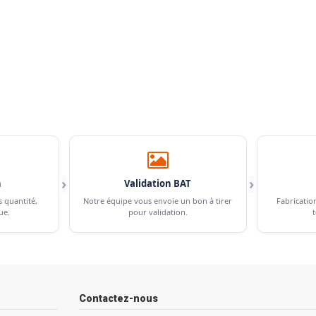
›
›
n
Validation BAT
s quantité,
Notre équipe vous envoie un bon à tirer
Fabricatio
ue.
pour validation.
t
Contactez-nous