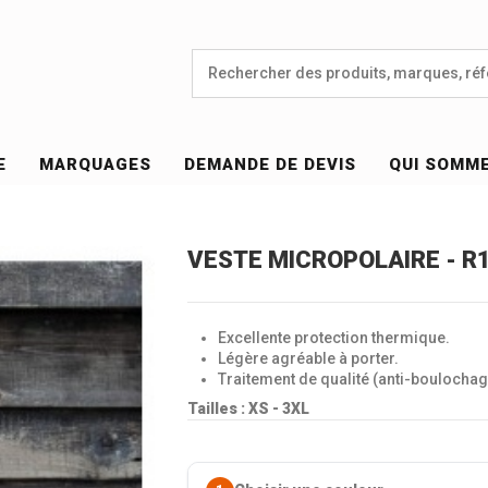
E
MARQUAGES
DEMANDE DE DEVIS
QUI SOMM
VESTE MICROPOLAIRE - R
Excellente protection thermique.
Légère agréable à porter.
Traitement de qualité (anti-boulochag
Tailles : XS - 3XL