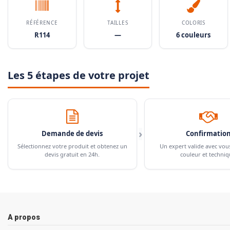
RÉFÉRENCE
TAILLES
COLORIS
R114
—
6 couleurs
Les 5 étapes de votre projet
›
Demande de devis
Confirmatio
Sélectionnez votre produit et obtenez un
Un expert valide avec vou
devis gratuit en 24h.
couleur et techniq
A propos