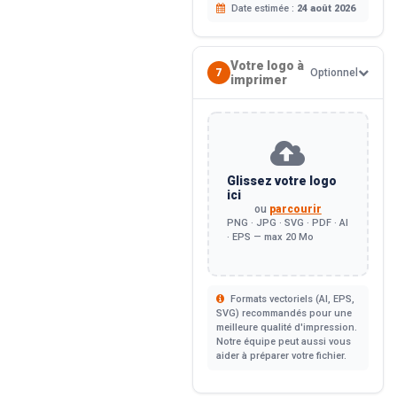
Date estimée :
24 août 2026
Votre logo à
7
Optionnel
imprimer
Glissez votre logo
ici
ou
parcourir
PNG · JPG · SVG · PDF · AI
· EPS — max 20 Mo
Formats vectoriels (AI, EPS,
SVG) recommandés pour une
meilleure qualité d'impression.
Notre équipe peut aussi vous
aider à préparer votre fichier.