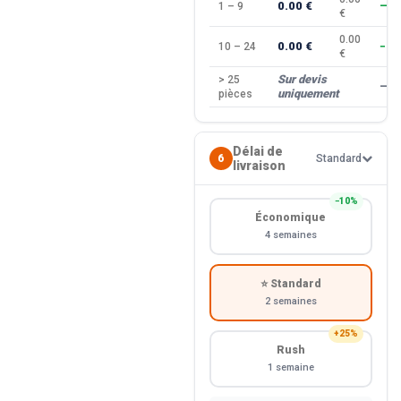
0.00 €
1 – 9
—
€
0.00
0.00 €
10 – 24
−10
€
Sur devis
> 25
—
uniquement
pièces
Délai de
6
Standard
livraison
−10%
Économique
4 semaines
⭐ Standard
2 semaines
+25%
Rush
1 semaine