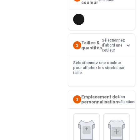
sélection
couleur
Sélectionnez
Tailles &
2
d'abord une
quantités
couleur
Sélectionnez une couleur
pour afficher les stocks par
taille.
Emplacement de
Non
3
personnalisation
sélectionné