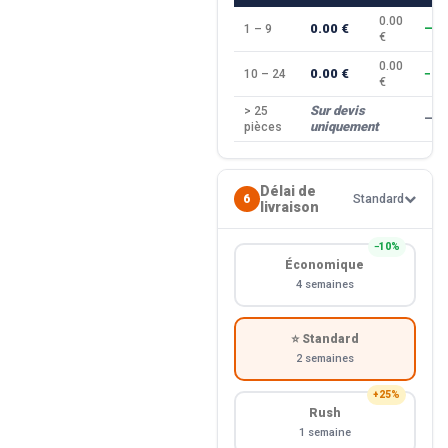
0.00
0.00 €
1 – 9
—
€
0.00
0.00 €
10 – 24
−10
€
Sur devis
> 25
—
uniquement
pièces
Délai de
6
Standard
livraison
−10%
Économique
4 semaines
⭐ Standard
2 semaines
+25%
Rush
1 semaine