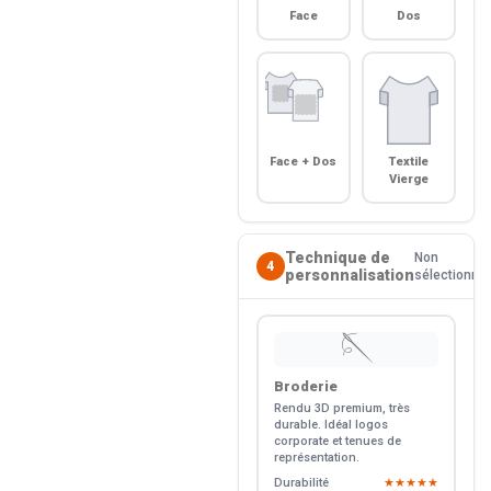
Face
Dos
Face + Dos
Textile
Vierge
Technique de
Non
4
personnalisation
sélectionné
🪡
Broderie
Rendu 3D premium, très
durable. Idéal logos
corporate et tenues de
représentation.
Durabilité
★★★★★