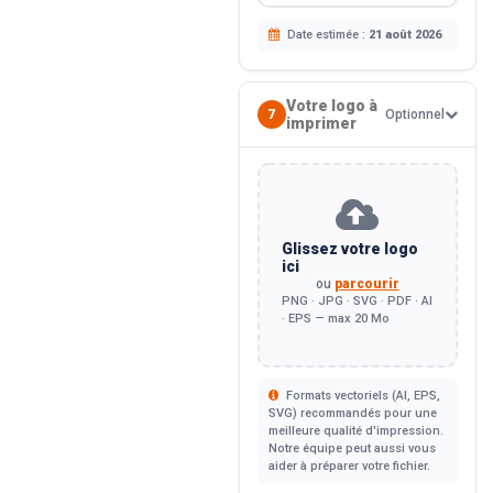
Date estimée :
21 août 2026
Votre logo à
7
Optionnel
imprimer
Glissez votre logo
ici
ou
parcourir
PNG · JPG · SVG · PDF · AI
· EPS — max 20 Mo
Formats vectoriels (AI, EPS,
SVG) recommandés pour une
meilleure qualité d'impression.
Notre équipe peut aussi vous
aider à préparer votre fichier.