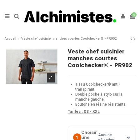
0
Accueil
Veste chef cuisinier manches courtes Coolchecker® - PR902
Veste chef cuisinier
manches courtes
Coolchecker® - PR902
Tissu Coolchecker® anti-
transpirant.
Double poche à stylo sur la
manche gauche.
Boutons en résine résistants.
Tailles :
XS - XXL
Choisir
Aucune
une
1