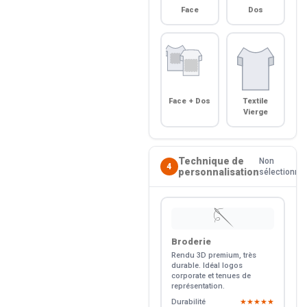
Face
Dos
Face + Dos
Textile
Vierge
Technique de
Non
4
personnalisation
sélectionné
🪡
Broderie
Rendu 3D premium, très
durable. Idéal logos
corporate et tenues de
représentation.
Durabilité
★★★★★