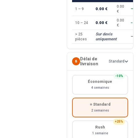
0.00
0.00 €
1 – 9
—
€
0.00
0.00 €
10 – 24
−10
€
Sur devis
> 25
—
uniquement
pièces
Délai de
6
Standard
livraison
−10%
Économique
4 semaines
⭐ Standard
2 semaines
+25%
Rush
1 semaine