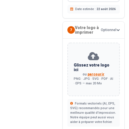
Date estimée :
22 août 2026
Votre logo à
7
Optionnel
imprimer
Glissez votre logo
ici
ou
parcourir
PNG · JPG · SVG · PDF · AI
· EPS — max 20 Mo
Formats vectoriels (AI, EPS,
SVG) recommandés pour une
meilleure qualité d'impression.
Notre équipe peut aussi vous
aider à préparer votre fichier.