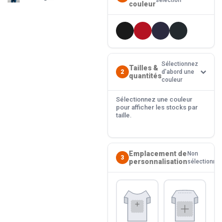
sélection
couleur
Sélectionnez
Tailles &
2
d'abord une
quantités
couleur
Sélectionnez une couleur
pour afficher les stocks par
taille.
Emplacement de
Non
3
personnalisation
sélectionné