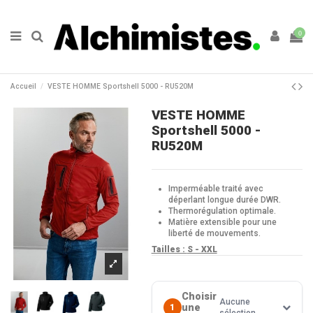
0
Accueil
VESTE HOMME Sportshell 5000 - RU520M
VESTE HOMME
Sportshell 5000 -
RU520M
Imperméable traité avec
déperlant longue durée DWR.
Thermorégulation optimale.
Matière extensible pour une
liberté de mouvements.
Tailles :
S - XXL
Choisir
Aucune
une
1