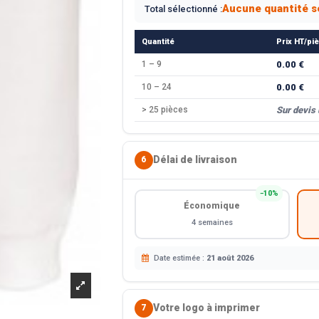
Aucune quantité s
Total sélectionné :
Quantité
Prix HT/pi
1 – 9
0.00 €
10 – 24
0.00 €
> 25 pièces
Sur devis
Délai de livraison
6
−10%
Économique
4 semaines
Date estimée :
21 août 2026
Votre logo à imprimer
7