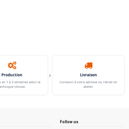
›
Production
Livraison
n en 1 à 3 semaines selon la
Livraison à votre adresse ou retrait en
echnique choisie.
atelier.
Follow us