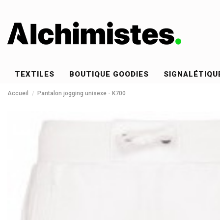
TEXTILES
BOUTIQUE GOODIES
SIGNALÉTIQU
Accueil
Pantalon jogging unisexe - K700