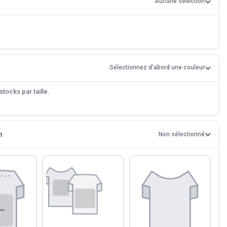
Aucune sélection
Sélectionnez d'abord une couleur
tocks par taille.
n
Non sélectionné