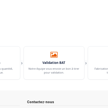
›
›
n
Validation BAT
s quantité,
Notre équipe vous envoie un bon à tirer
Fabricatio
ue.
pour validation.
t
Contactez-nous