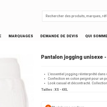
E
MARQUAGES
DEMANDE DE DEVIS
QUI SOMM
Pantalon jogging unisexe 
L'essentiel jogging réinterprété dans 
Confection en coton peigné pour un po
Look casual et décontracté. Collectio
Tailles : XS - 4XL