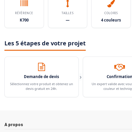
RÉFÉRENCE
TAILLES
COLORIS
K700
—
4 couleurs
Les 5 étapes de votre projet
›
Demande de devis
Confirmatio
Sélectionnez votre produit et obtenez un
Un expert valide avec vou
devis gratuit en 24h.
couleur et techniq
A propos