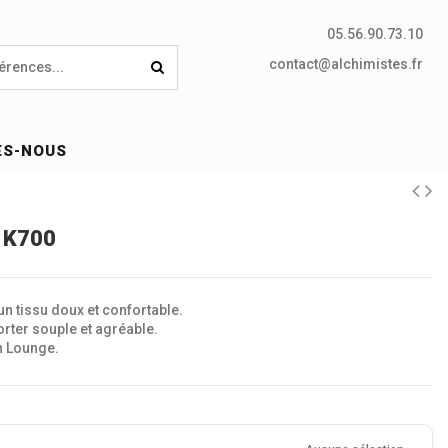
05.56.90.73.10
contact@alchimistes.fr
ES-NOUS
- K700
un tissu doux et confortable.
rter souple et agréable.
n Lounge.