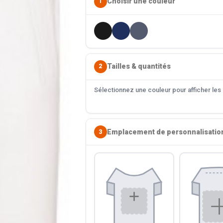
Choisir une couleur
1
Tailles & quantités
2
Sélectionnez une couleur pour afficher les s
Emplacement de personnalisatio
3