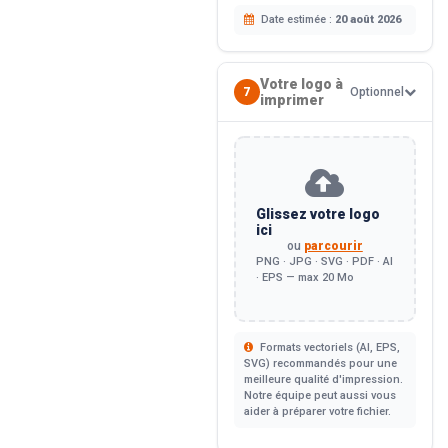
Date estimée :
20 août 2026
Votre logo à
7
Optionnel
imprimer
Glissez votre logo
ici
ou
parcourir
PNG · JPG · SVG · PDF · AI
· EPS — max 20 Mo
Formats vectoriels (AI, EPS,
SVG) recommandés pour une
meilleure qualité d'impression.
Notre équipe peut aussi vous
aider à préparer votre fichier.