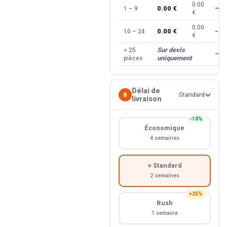
0.00
0.00 €
1 – 9
—
€
0.00
0.00 €
10 – 24
−10
€
Sur devis
> 25
—
uniquement
pièces
Délai de
6
Standard
livraison
−10%
Économique
4 semaines
⭐ Standard
2 semaines
+25%
Rush
1 semaine