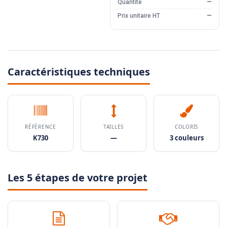
Quantité
—
Prix unitaire HT
—
Caractéristiques techniques
RÉFÉRENCE
TAILLES
COLORIS
K730
—
3 couleurs
Les 5 étapes de votre projet