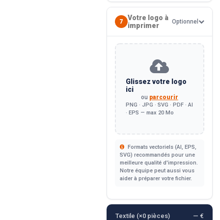
Votre logo à
7
Optionnel
imprimer
Glissez votre logo
ici
ou
parcourir
PNG · JPG · SVG · PDF · AI
· EPS — max 20 Mo
Formats vectoriels (AI, EPS,
SVG) recommandés pour une
meilleure qualité d'impression.
Notre équipe peut aussi vous
aider à préparer votre fichier.
Textile (×
0
pièces)
— €