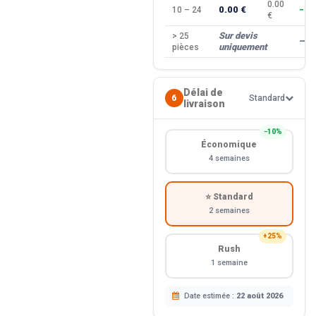
0.00
0.00 €
10 – 24
−10
€
Sur devis
> 25
—
uniquement
pièces
Délai de
6
Standard
livraison
−10%
Économique
4 semaines
⭐ Standard
2 semaines
+25%
Rush
1 semaine
Date estimée :
22 août 2026