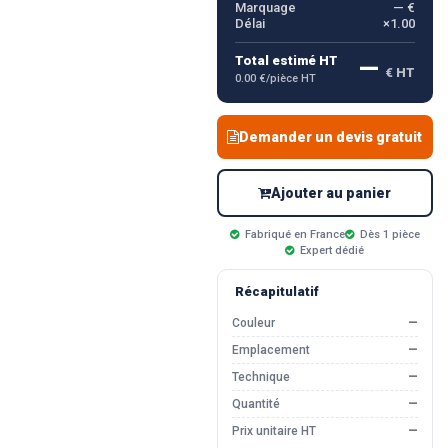
Marquage
— €
Délai
×1.00
—
Total estimé HT
€ HT
0.00 €/pièce HT
Demander un devis gratuit
Ajouter au panier
Fabriqué en France
Dès 1 pièce
Expert dédié
Récapitulatif
Couleur
—
Emplacement
—
Technique
—
Quantité
—
Prix unitaire HT
—