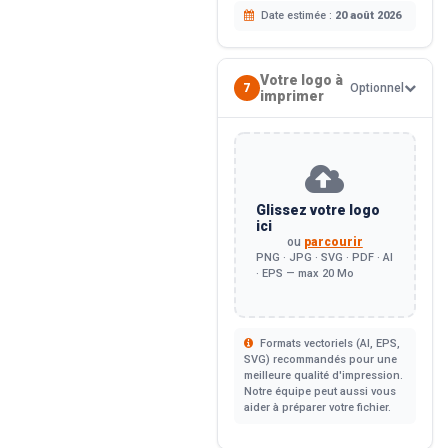
Date estimée :
20 août 2026
Votre logo à
7
Optionnel
imprimer
Glissez votre logo
ici
ou
parcourir
PNG · JPG · SVG · PDF · AI
· EPS — max 20 Mo
Formats vectoriels (AI, EPS,
SVG) recommandés pour une
meilleure qualité d'impression.
Notre équipe peut aussi vous
aider à préparer votre fichier.