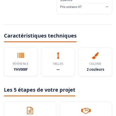
Quantité
—
Prix unitaire HT
—
Caractéristiques techniques
RÉFÉRENCE
TAILLES
COLORIS
YHV008F
—
2 couleurs
Les 5 étapes de votre projet