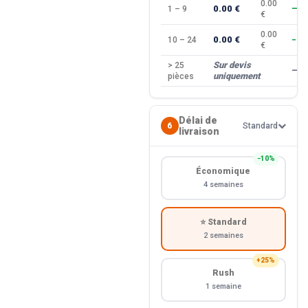
0.00
0.00 €
1 – 9
—
€
0.00
0.00 €
10 – 24
−10
€
Sur devis
> 25
—
uniquement
pièces
Délai de
6
Standard
livraison
−10%
Économique
4 semaines
⭐ Standard
2 semaines
+25%
Rush
1 semaine