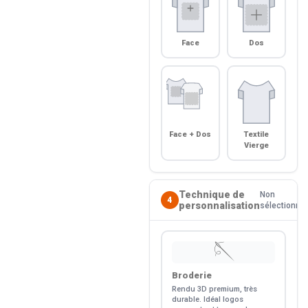
Face
Dos
Face + Dos
Textile
Vierge
Technique de
Non
4
personnalisation
sélectionné
🪡
Broderie
Rendu 3D premium, très
durable. Idéal logos