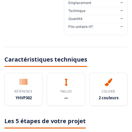
Emplacement
—
Technique
—
Quantité
—
Prix unitaire HT
—
Caractéristiques techniques
RÉFÉRENCE
TAILLES
COLORIS
YHVP302
—
2 couleurs
Les 5 étapes de votre projet