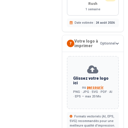
Rush
1 semaine
Date estimée :
24 août 2026
Votre logo à
7
Optionnel
imprimer
Glissez votre logo
ici
ou
parcourir
PNG · JPG · SVG · PDF · AI
· EPS — max 20 Mo
Formats vectoriels (AI, EPS,
SVG) recommandés pour une
meilleure qualité d'impression.