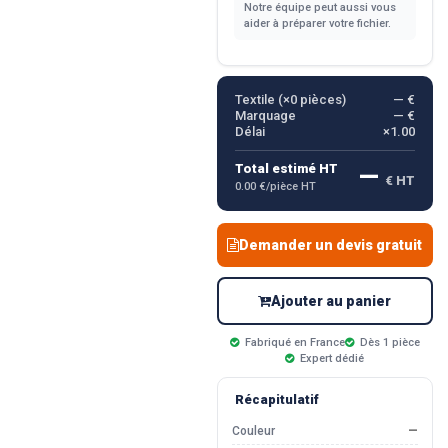
Notre équipe peut aussi vous
aider à préparer votre fichier.
Textile (×
0
pièces)
— €
Marquage
— €
Délai
×1.00
—
Total estimé HT
€ HT
0.00 €/pièce HT
Demander un devis gratuit
Ajouter au panier
Fabriqué en France
Dès 1 pièce
Expert dédié
Récapitulatif
Couleur
—