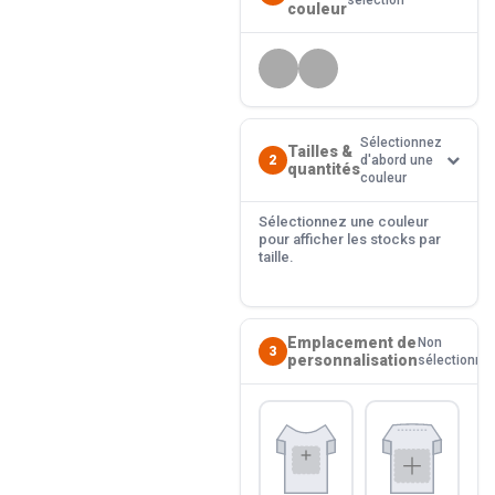
sélection
couleur
Sélectionnez
Tailles &
2
d'abord une
quantités
couleur
Sélectionnez une couleur
pour afficher les stocks par
taille.
Emplacement de
Non
3
personnalisation
sélectionné