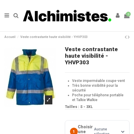
0
Accueil
Veste contrastante haute visibilité - YHVP303
Veste contrastante
haute visibilité -
YHVP303
Veste imperméable coupe-vent
Très bonne visibilité pour la
sécurité
Poche pour téléphone portable
et Talkie Walkie
Tailles : S - 3XL
Choisir
Aucune
une
1