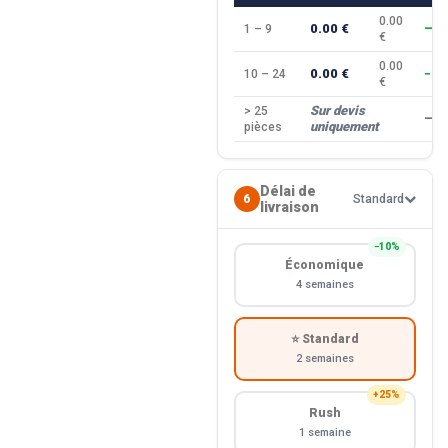
0.00
0.00 €
1 – 9
—
€
0.00
0.00 €
10 – 24
−10
€
Sur devis
> 25
—
uniquement
pièces
Délai de
6
Standard
livraison
−10%
Économique
4 semaines
⭐ Standard
2 semaines
+25%
Rush
1 semaine