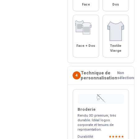
Face
Dos
Face + Dos
Textile
Vierge
Technique de
Non
4
personnalisation
sélectionné
🪡
Broderie
Rendu 3D premium, très
durable. Idéal logos
corporate et tenues de
représentation.
Durabilité
★★★★★