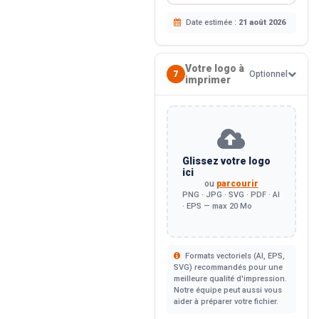
Date estimée :
21 août 2026
Votre logo à
7
Optionnel
imprimer
Glissez votre logo
ici
ou
parcourir
PNG · JPG · SVG · PDF · AI
· EPS — max 20 Mo
Formats vectoriels (AI, EPS,
SVG) recommandés pour une
meilleure qualité d'impression.
Notre équipe peut aussi vous
aider à préparer votre fichier.