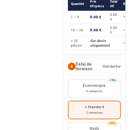
Prix
Total
Quantité
Rem
HT/pièce
HT
0.00
0.00 €
1 – 9
—
€
0.00
0.00 €
10 – 24
−10
€
Sur devis
> 25
—
uniquement
pièces
Délai de
6
Standard
livraison
−10%
Économique
4 semaines
⭐ Standard
2 semaines
+25%
Rush