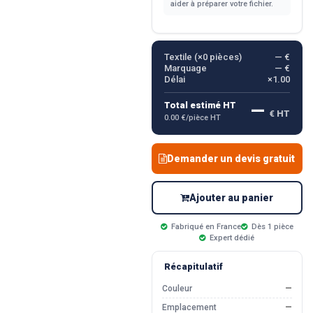
aider à préparer votre fichier.
Textile (×
0
pièces)
— €
Marquage
— €
Délai
×1.00
—
Total estimé HT
€ HT
0.00 €/pièce HT
Demander un devis gratuit
Ajouter au panier
Fabriqué en France
Dès 1 pièce
Expert dédié
Récapitulatif
Couleur
—
Emplacement
—