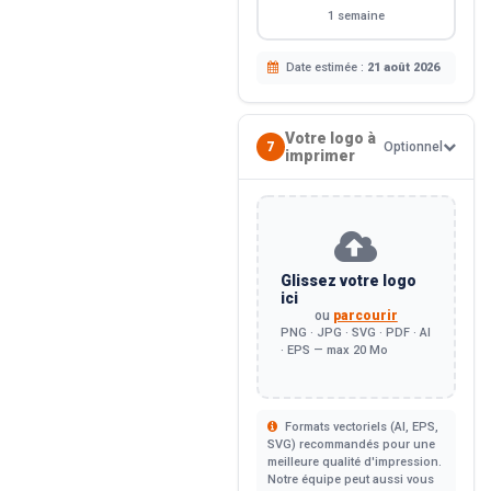
1 semaine
Date estimée :
21 août 2026
Votre logo à
7
Optionnel
imprimer
Glissez votre logo
ici
ou
parcourir
PNG · JPG · SVG · PDF · AI
· EPS — max 20 Mo
Formats vectoriels (AI, EPS,
SVG) recommandés pour une
meilleure qualité d'impression.
Notre équipe peut aussi vous