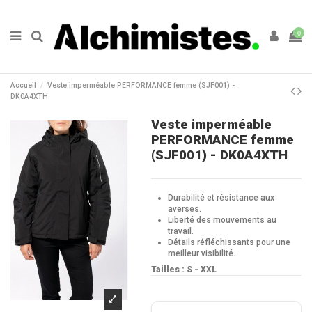
0
Accueil
Veste imperméable PERFORMANCE femme (SJF001) -
DK0A4XTH
Veste imperméable
PERFORMANCE femme
(SJF001) - DK0A4XTH
Durabilité et résistance aux
averses.
Liberté des mouvements au
travail.
Détails réfléchissants pour une
meilleur visibilité.
Tailles : S - XXL