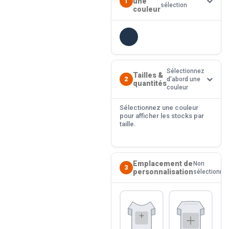
une
1
sélection
couleur
Sélectionnez
Tailles &
2
d'abord une
quantités
couleur
Sélectionnez une couleur
pour afficher les stocks par
taille.
Emplacement de
Non
3
personnalisation
sélectionné