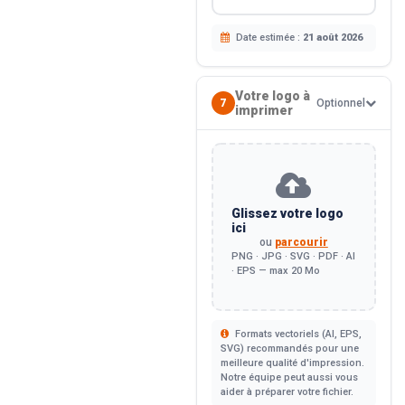
Date estimée :
21 août 2026
Votre logo à
7
Optionnel
imprimer
Glissez votre logo
ici
ou
parcourir
PNG · JPG · SVG · PDF · AI
· EPS — max 20 Mo
Formats vectoriels (AI, EPS,
SVG) recommandés pour une
meilleure qualité d'impression.
Notre équipe peut aussi vous
aider à préparer votre fichier.