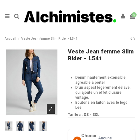
0
Accueil
Veste Jean femme Slim Rider - L541
Veste Jean femme Slim
Rider - L541
Denim hautement extensible,
agréable à porter.
D’un aspect légèrement délavé,
qui ajoute un effet d’usure
vintage.
Boutons en laiton avec le logo
Lee.
Tailles : XS - 3XL
Choisir
Aucune