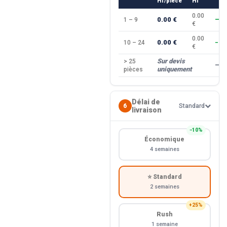
HT/pièce
HT
0.00
0.00 €
1 – 9
—
€
0.00
0.00 €
10 – 24
−10
€
Sur devis
> 25
—
uniquement
pièces
Délai de
6
Standard
livraison
−10%
Économique
4 semaines
⭐ Standard
2 semaines
+25%
Rush
1 semaine