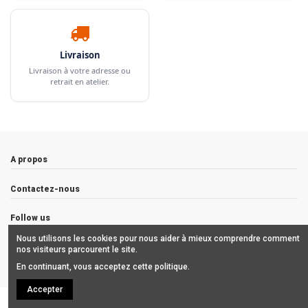
Livraison
Livraison à votre adresse ou
retrait en atelier.
A propos
Contactez-nous
Follow us
Nous utilisons les cookies pour nous aider à mieux comprendre comment
Newsletter
nos visiteurs parcourent le site.
En continuant, vous acceptez cette politique.
Accepter
Copyrights © 2019 ALCHIMISTES BORDEAUX