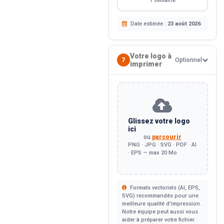
1 semaine
Date estimée :
23 août 2026
Votre logo à
7
Optionnel
imprimer
Glissez votre logo
ici
ou
parcourir
PNG · JPG · SVG · PDF · AI
· EPS — max 20 Mo
Formats vectoriels (AI, EPS,
SVG) recommandés pour une
meilleure qualité d'impression.
Notre équipe peut aussi vous
aider à préparer votre fichier.