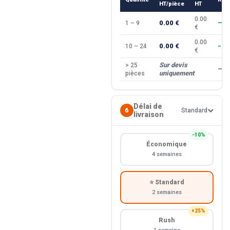
HT/pièce
HT
0.00
0.00 €
1 – 9
—
€
0.00
0.00 €
10 – 24
−10
€
Sur devis
> 25
—
uniquement
pièces
Délai de
6
Standard
livraison
−10%
Économique
4 semaines
⭐ Standard
2 semaines
+25%
Rush