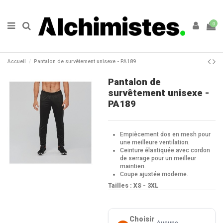
0
Accueil
Pantalon de survêtement unisexe - PA189
Pantalon de
survêtement unisexe -
PA189
Empiècement dos en mesh pour
une meilleure ventilation.
Ceinture élastiquée avec cordon
de serrage pour un meilleur
maintien.
Coupe ajustée moderne.
Tailles : XS - 3XL
Choisir