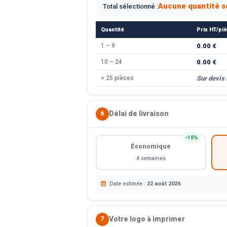
Aucune quantité s
Total sélectionné :
Quantité
Prix HT/pi
1 – 9
0.00 €
10 – 24
0.00 €
> 25 pièces
Sur devis
Délai de livraison
6
−10%
Économique
4 semaines
Date estimée :
22 août 2026
Votre logo à imprimer
7