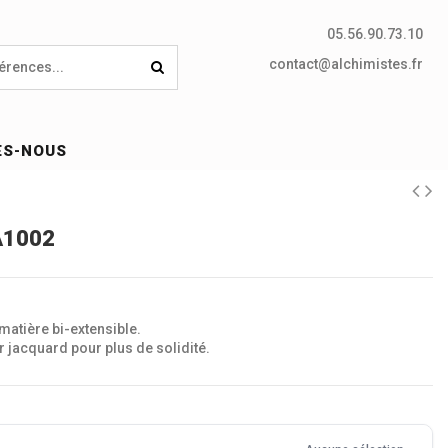
05.56.90.73.10
contact@alchimistes.fr
ES-NOUS
A1002
matière bi-extensible.
jacquard pour plus de solidité.