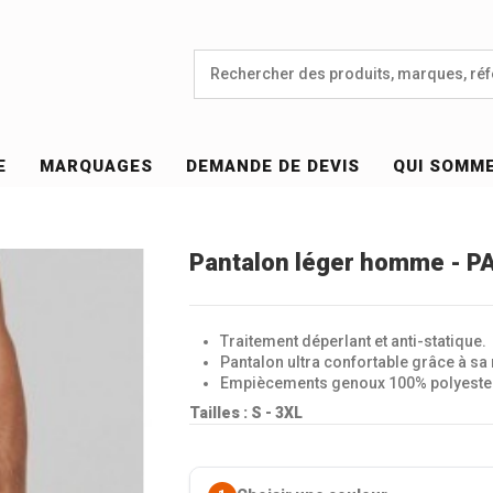
E
MARQUAGES
DEMANDE DE DEVIS
QUI SOMM
Pantalon léger homme - P
Traitement déperlant et anti-statique.
Pantalon ultra confortable grâce à sa 
Empiècements genoux 100% polyester 
Tailles : S - 3XL