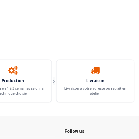
›
Production
Livraison
n en 1 à 3 semaines selon la
Livraison à votre adresse ou retrait en
echnique choisie.
atelier.
Follow us