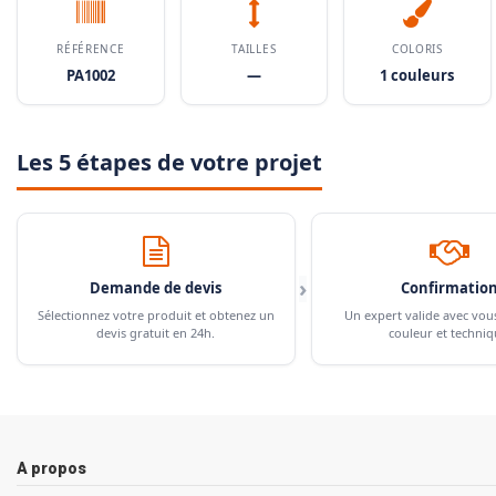
RÉFÉRENCE
TAILLES
COLORIS
PA1002
—
1 couleurs
Les 5 étapes de votre projet
›
Demande de devis
Confirmatio
Sélectionnez votre produit et obtenez un
Un expert valide avec vou
devis gratuit en 24h.
couleur et techniq
A propos