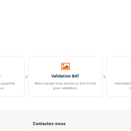
›
›
n
Validation BAT
s quantité,
Notre équipe vous envoie un bon à tirer
Fabricatio
ue.
pour validation.
t
Contactez-nous