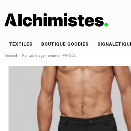
TEXTILES
BOUTIQUE GOODIES
SIGNALÉTIQU
Accueil
Pantalon léger homme - PA1002