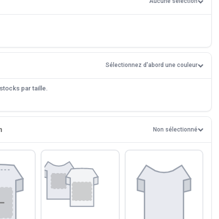
Aucune sélection
Sélectionnez d'abord une couleur
tocks par taille.
n
Non sélectionné