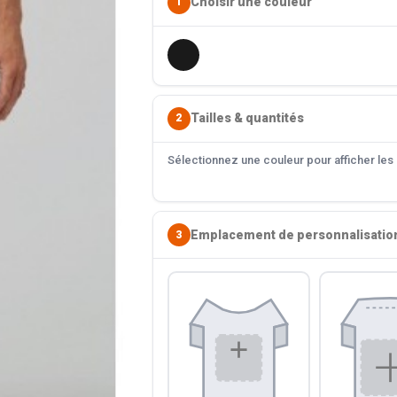
Choisir une couleur
1
Tailles & quantités
2
Sélectionnez une couleur pour afficher les s
Emplacement de personnalisatio
3