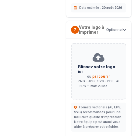
Date estimée :
20 août 2026
Votre logo à
7
Optionnel
imprimer
Glissez votre logo
ici
ou
parcourir
PNG · JPG · SVG · PDF · AI
· EPS — max 20 Mo
Formats vectoriels (AI, EPS,
SVG) recommandés pour une
meilleure qualité d'impression.
Notre équipe peut aussi vous
aider à préparer votre fichier.