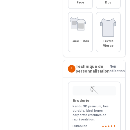
Face
Dos
Face + Dos
Textile
Vierge
Technique de
Non
4
personnalisation
sélectionné
🪡
Broderie
Rendu 3D premium, très
durable. Idéal logos
corporate et tenues de
représentation.
Durabilité
★★★★★