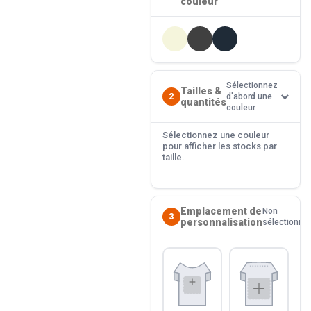
couleur
Sélectionnez
Tailles &
2
d'abord une
quantités
couleur
Sélectionnez une couleur
pour afficher les stocks par
taille.
Emplacement de
Non
3
personnalisation
sélectionné