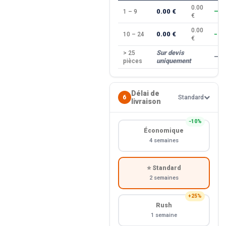
0.00
0.00 €
1 – 9
—
€
0.00
0.00 €
10 – 24
−10
€
Sur devis
> 25
—
uniquement
pièces
Délai de
6
Standard
livraison
−10%
Économique
4 semaines
⭐ Standard
2 semaines
+25%
Rush
1 semaine