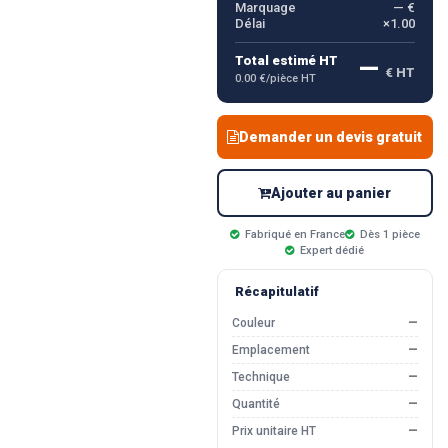
Marquage
— €
Délai
×1.00
—
Total estimé HT
€ HT
0.00 €/pièce HT
Demander un devis gratuit
Ajouter au panier
Fabriqué en France
Dès 1 pièce
Expert dédié
Récapitulatif
Couleur
—
Emplacement
—
Technique
—
Quantité
—
Prix unitaire HT
—