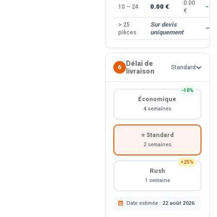
0.00
0.00 €
10 – 24
−10
€
Sur devis
> 25
—
uniquement
pièces
Délai de
6
Standard
livraison
−10%
Économique
4 semaines
⭐ Standard
2 semaines
+25%
Rush
1 semaine
Date estimée :
22 août 2026