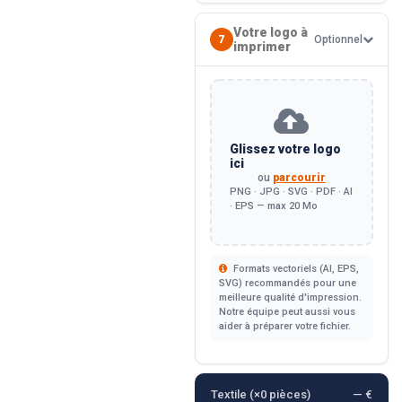
Votre logo à
7
Optionnel
imprimer
Glissez votre logo
ici
ou
parcourir
PNG · JPG · SVG · PDF · AI
· EPS — max 20 Mo
Formats vectoriels (AI, EPS,
SVG) recommandés pour une
meilleure qualité d'impression.
Notre équipe peut aussi vous
aider à préparer votre fichier.
Textile (×
0
pièces)
— €