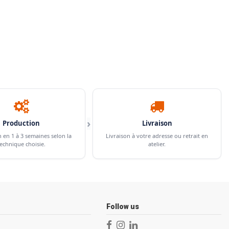
›
Production
Livraison
n en 1 à 3 semaines selon la
Livraison à votre adresse ou retrait en
echnique choisie.
atelier.
Follow us