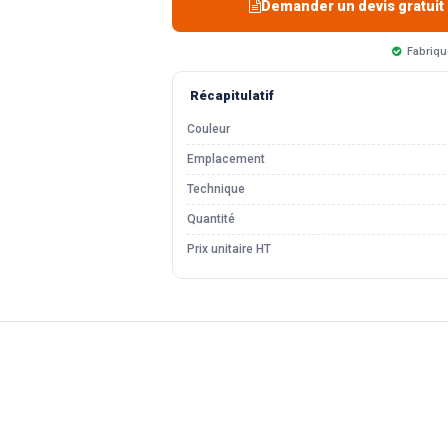
Demander un devis gratuit
Fabriqu
Récapitulatif
Couleur
Emplacement
Technique
Quantité
Prix unitaire HT