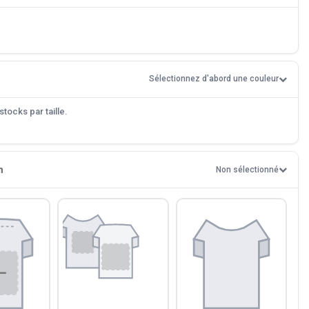
Sélectionnez d'abord une couleur
tocks par taille.
n
Non sélectionné