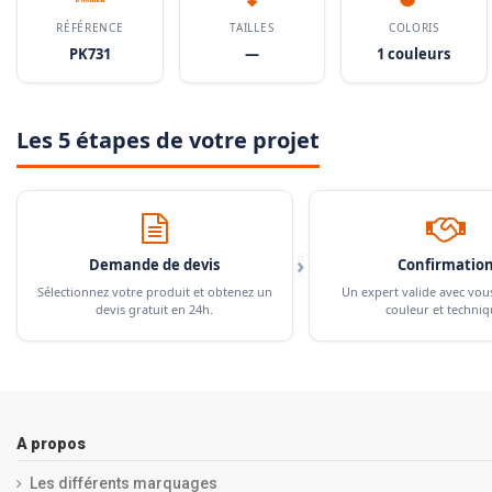
RÉFÉRENCE
TAILLES
COLORIS
PK731
—
1 couleurs
Les 5 étapes de votre projet
›
Demande de devis
Confirmatio
Sélectionnez votre produit et obtenez un
Un expert valide avec vou
devis gratuit en 24h.
couleur et techniq
A propos
Les différents marquages