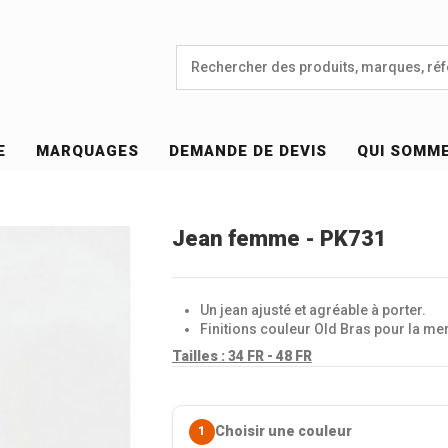
E
MARQUAGES
DEMANDE DE DEVIS
QUI SOMM
Jean femme - PK731
Un jean ajusté et agréable à porter.
Finitions couleur Old Bras pour la mer
Tailles :
34 FR - 48 FR
Choisir une couleur
1