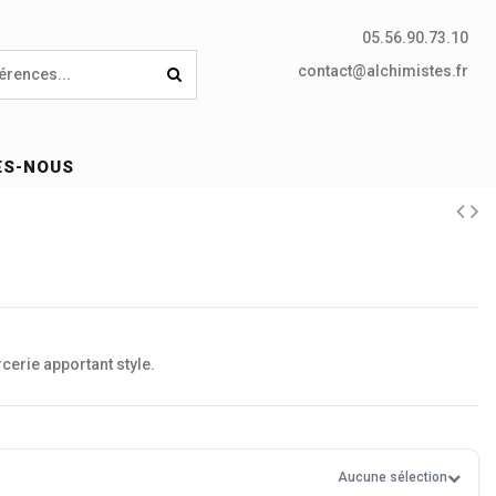
05.56.90.73.10
contact@alchimistes.fr
ES-NOUS
cerie apportant style.
Aucune sélection