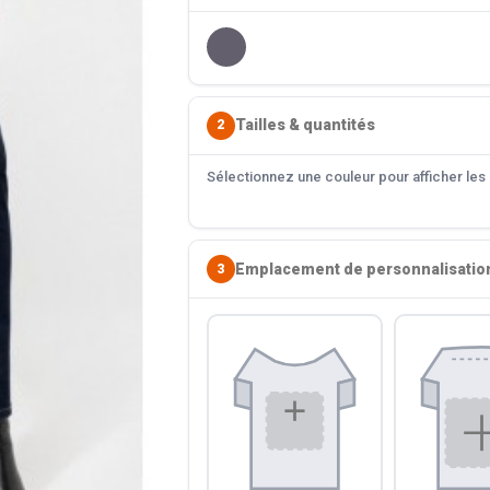
Tailles & quantités
2
Sélectionnez une couleur pour afficher les s
Emplacement de personnalisatio
3