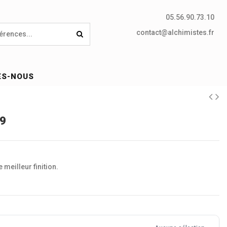
05.56.90.73.10
contact@alchimistes.fr
ES-NOUS
69
 meilleur finition.