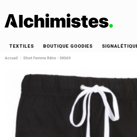
TEXTILES
BOUTIQUE GOODIES
SIGNALÉTIQU
Accueil
Short Femme Rétro - SK069