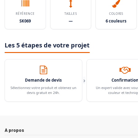
RÉFÉRENCE
TAILLES
COLORIS
SK069
—
6 couleurs
Les 5 étapes de votre projet
›
Demande de devis
Confirmatio
Sélectionnez votre produit et obtenez un
Un expert valide avec vou
devis gratuit en 24h.
couleur et techniq
A propos