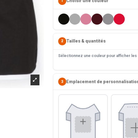
Choisir une couleur
1
Tailles & quantités
2
Sélectionnez une couleur pour afficher les s
Emplacement de personnalisatio
3