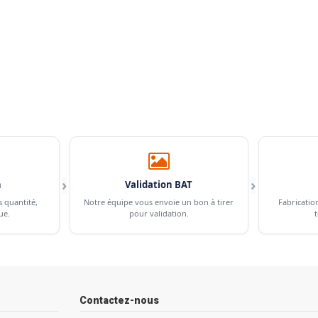
›
›
n
Validation BAT
s quantité,
Notre équipe vous envoie un bon à tirer
Fabricatio
ue.
pour validation.
t
Contactez-nous