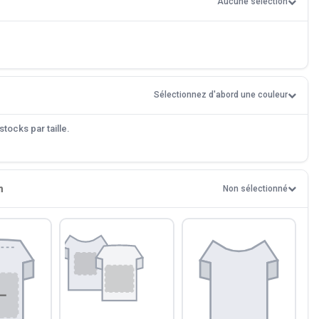
Aucune sélection
Sélectionnez d'abord une couleur
tocks par taille.
n
Non sélectionné