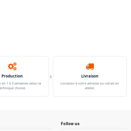
›
Production
Livraison
n en 1 à 3 semaines selon la
Livraison à votre adresse ou retrait en
echnique choisie.
atelier.
Follow us