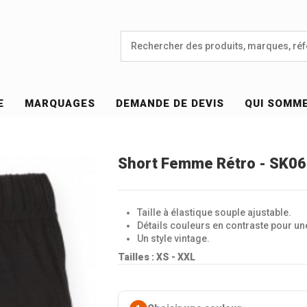
E
MARQUAGES
DEMANDE DE DEVIS
QUI SOMM
Short Femme Rétro - SK0
Taille à élastique souple ajustable.
Détails couleurs en contraste pour une
Un style vintage.
Tailles : XS - XXL