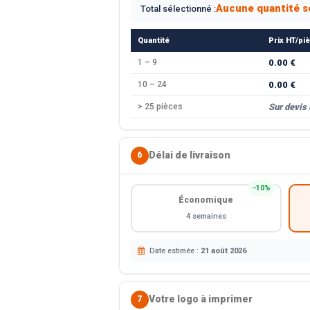
Aucune quantité s
Total sélectionné :
Quantité
Prix HT/pi
1 – 9
0.00 €
10 – 24
0.00 €
> 25 pièces
Sur devis
Délai de livraison
6
−10%
Économique
4 semaines
Date estimée :
21 août 2026
Votre logo à imprimer
7