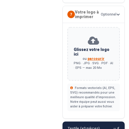
Votre logo à
7
Optionnel
imprimer
Glissez votre logo
ici
ou
parcourir
PNG · JPG · SVG · PDF · AI
· EPS — max 20 Mo
Formats vectoriels (AI, EPS,
SVG) recommandés pour une
meilleure qualité d'impression.
Notre équipe peut aussi vous
aider à préparer votre fichier.
Textile (×
0
pièces)
— €