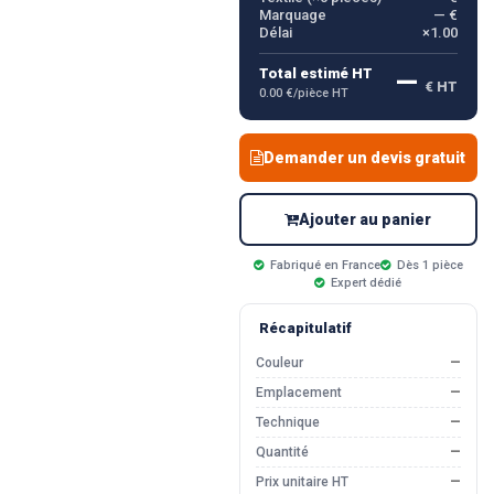
Marquage
— €
Délai
×1.00
—
Total estimé HT
€ HT
0.00 €/pièce HT
Demander un devis gratuit
Ajouter au panier
Fabriqué en France
Dès 1 pièce
Expert dédié
Récapitulatif
Couleur
—
Emplacement
—
Technique
—
Quantité
—
Prix unitaire HT
—