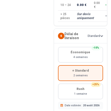
0.00
0.00 €
10 – 24
−10
€
Sur devis
> 25
—
uniquement
pièces
Délai de
6
Standard
livraison
−10%
Économique
4 semaines
⭐ Standard
2 semaines
+25%
Rush
1 semaine
Date estimée :
20 août 2026