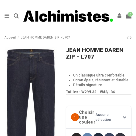
0
Accueil
JEAN HOMME DAREN ZIP - L707
JEAN HOMME DAREN
ZIP - L707
Un classique ultra confortable.
Coton épais, résistant et durable.
Détails signature.
Tailles : W29/L32 - W42/L34
Choisir
Aucune
une
1
sélection
couleur