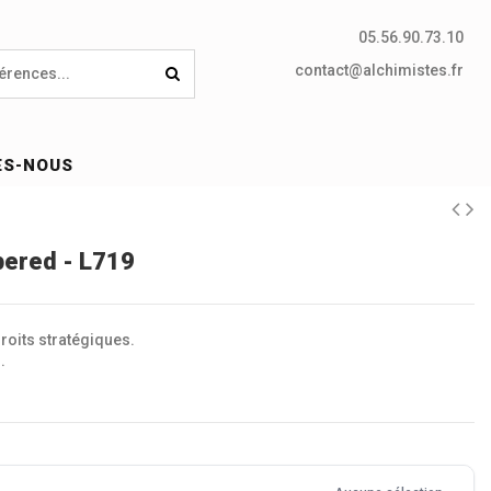
05.56.90.73.10
contact@alchimistes.fr
ES-NOUS
ered - L719
oits stratégiques.
.