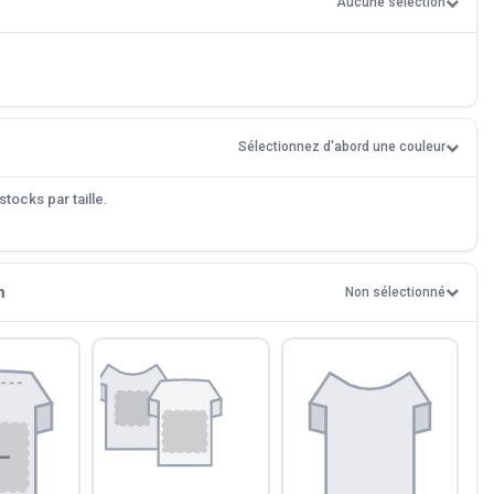
Aucune sélection
Sélectionnez d'abord une couleur
tocks par taille.
n
Non sélectionné