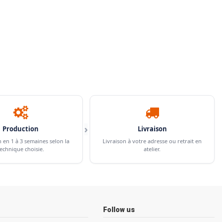
›
Production
Livraison
n en 1 à 3 semaines selon la
Livraison à votre adresse ou retrait en
echnique choisie.
atelier.
Follow us