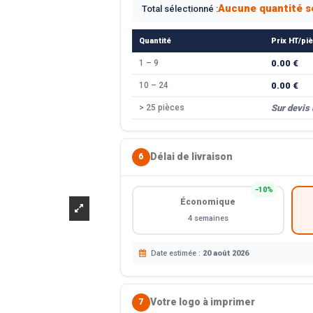
Aucune quantité s
Total sélectionné :
Quantité
Prix HT/pi
1 – 9
0.00 €
10 – 24
0.00 €
> 25 pièces
Sur devis
Délai de livraison
6
−10%
Économique
4 semaines
Date estimée :
20 août 2026
Votre logo à imprimer
7