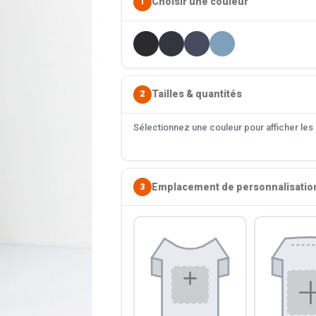
Choisir une couleur
1
Tailles & quantités
2
Sélectionnez une couleur pour afficher les s
Emplacement de personnalisatio
3