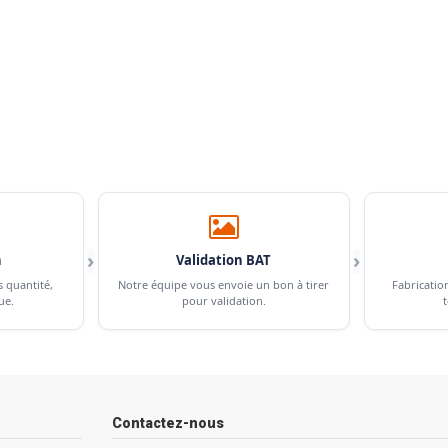
›
›
n
Validation BAT
s quantité,
Notre équipe vous envoie un bon à tirer
Fabricatio
ue.
pour validation.
t
Contactez-nous