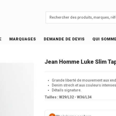
E
MARQUAGES
DEMANDE DE DEVIS
QUI SOMM
Jean Homme Luke Slim Tap
Grande liberté de mouvement aux endr
Denim strech et aux couleurs intenses
Détails signature.
Tailles : W29/L32 - W36/L34