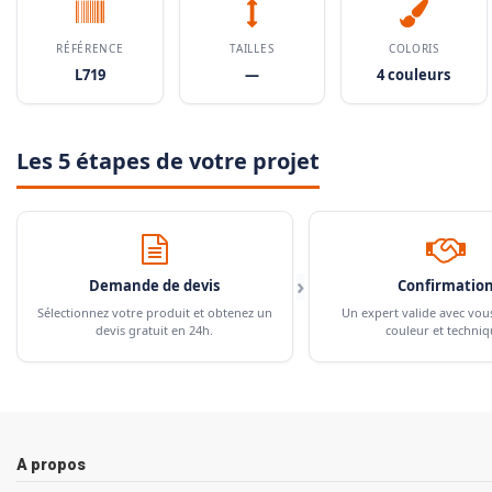
RÉFÉRENCE
TAILLES
COLORIS
L719
—
4 couleurs
Les 5 étapes de votre projet
›
Demande de devis
Confirmatio
Sélectionnez votre produit et obtenez un
Un expert valide avec vou
devis gratuit en 24h.
couleur et techniq
A propos