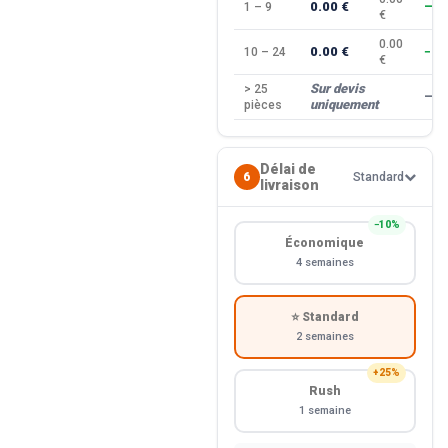
0.00 €
1 – 9
—
€
0.00
0.00 €
10 – 24
−10
€
Sur devis
> 25
—
uniquement
pièces
Délai de
6
Standard
livraison
−10%
Économique
4 semaines
⭐ Standard
2 semaines
+25%
Rush
1 semaine