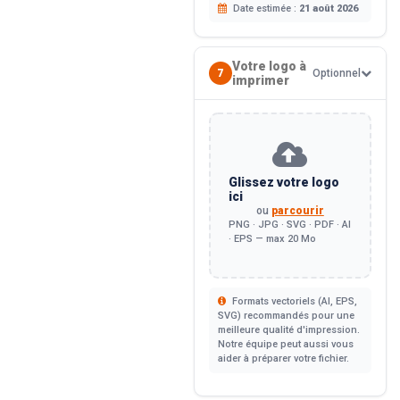
Date estimée :
21 août 2026
Votre logo à
7
Optionnel
imprimer
Glissez votre logo
ici
ou
parcourir
PNG · JPG · SVG · PDF · AI
· EPS — max 20 Mo
Formats vectoriels (AI, EPS,
SVG) recommandés pour une
meilleure qualité d'impression.
Notre équipe peut aussi vous
aider à préparer votre fichier.