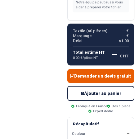
Notre équipe peut aussi vous
aider à préparer votre fichier.
Textile (×
0
pièces)
— €
Marquage
— €
Délai
×1.00
—
Total estimé HT
€ HT
0.00 €/pièce HT
Demander un devis gratuit
Ajouter au panier
Fabriqué en France
Dès 1 pièce
Expert dédié
Récapitulatif
Couleur
—