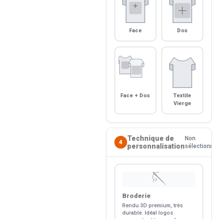
Face
Dos
Face + Dos
Textile
Vierge
Technique de
Non
4
personnalisation
sélectionné
🪡
Broderie
Rendu 3D premium, très
durable. Idéal logos