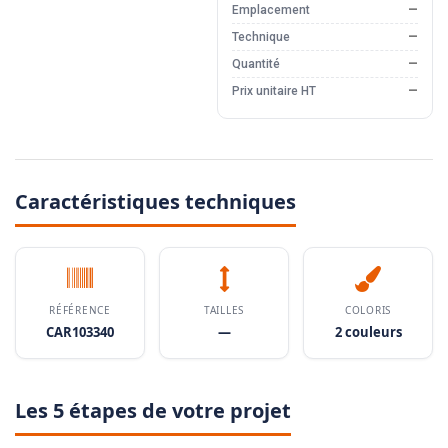
Emplacement
—
Technique
—
Quantité
—
Prix unitaire HT
—
Caractéristiques techniques
RÉFÉRENCE
TAILLES
COLORIS
CAR103340
—
2 couleurs
Les 5 étapes de votre projet