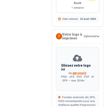
Rush
1 semaine
Date estimée :
23 août 2026
Votre logo à
7
Optionnel
imprimer
Glissez votre logo
ici
ou
parcourir
PNG · JPG · SVG · PDF · AI
· EPS — max 20 Mo
Formats vectoriels (AI, EPS,
SVG) recommandés pour une
meilleure qualité d'impression.