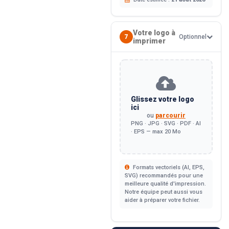
Votre logo à
7
Optionnel
imprimer
Glissez votre logo
ici
ou
parcourir
PNG · JPG · SVG · PDF · AI
· EPS — max 20 Mo
Formats vectoriels (AI, EPS,
SVG) recommandés pour une
meilleure qualité d'impression.
Notre équipe peut aussi vous
aider à préparer votre fichier.