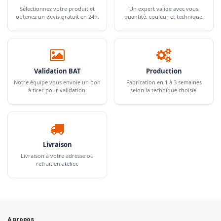
Sélectionnez votre produit et
Un expert valide avec vous
obtenez un devis gratuit en 24h.
quantité, couleur et technique.
Validation BAT
Production
Notre équipe vous envoie un bon
Fabrication en 1 à 3 semaines
à tirer pour validation.
selon la technique choisie.
Livraison
Livraison à votre adresse ou
retrait en atelier.
A propos