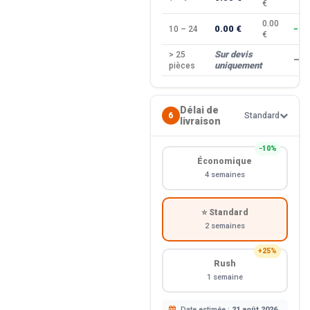
€
0.00
0.00 €
10 – 24
−10
€
Sur devis
> 25
—
uniquement
pièces
Délai de
6
Standard
livraison
−10%
Économique
4 semaines
⭐ Standard
2 semaines
+25%
Rush
1 semaine
Date estimée :
21 août 2026