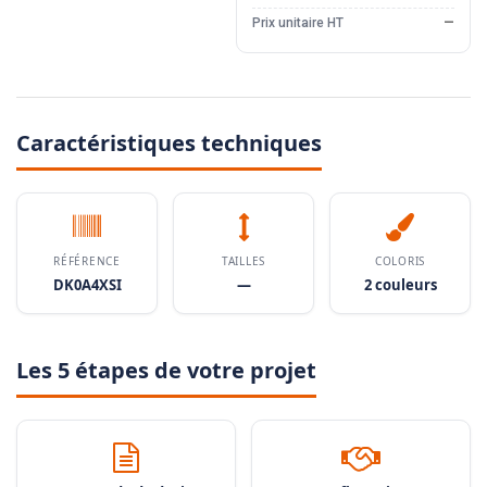
Prix unitaire HT
—
Caractéristiques techniques
RÉFÉRENCE
TAILLES
COLORIS
DK0A4XSI
—
2 couleurs
Les 5 étapes de votre projet