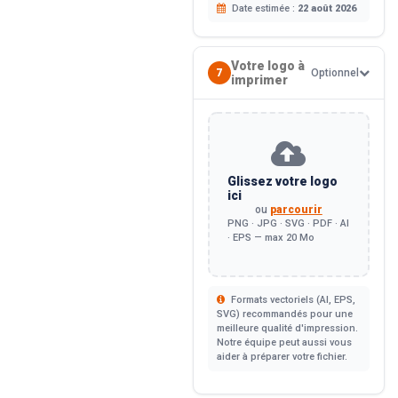
Date estimée :
22 août 2026
Votre logo à
7
Optionnel
imprimer
Glissez votre logo
ici
ou
parcourir
PNG · JPG · SVG · PDF · AI
· EPS — max 20 Mo
Formats vectoriels (AI, EPS,
SVG) recommandés pour une
meilleure qualité d'impression.
Notre équipe peut aussi vous
aider à préparer votre fichier.