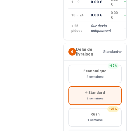
0.00 €
1 – 9
—
€
0.00
0.00 €
10 – 24
−10
€
Sur devis
> 25
—
uniquement
pièces
Délai de
6
Standard
livraison
−10%
Économique
4 semaines
⭐ Standard
2 semaines
+25%
Rush
1 semaine