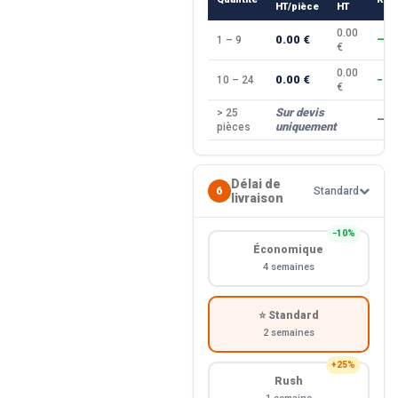
HT/pièce
HT
0.00
0.00 €
1 – 9
—
€
0.00
0.00 €
10 – 24
−10
€
Sur devis
> 25
—
uniquement
pièces
Délai de
6
Standard
livraison
−10%
Économique
4 semaines
⭐ Standard
2 semaines
+25%
Rush