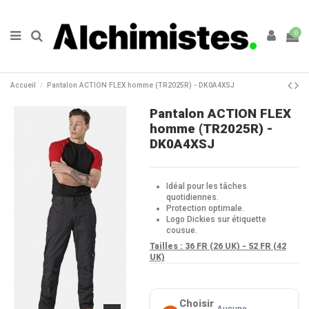
0
Accueil
Pantalon ACTION FLEX homme (TR2025R) - DK0A4XSJ
Pantalon ACTION FLEX
homme (TR2025R) -
DK0A4XSJ
Idéal pour les tâches
quotidiennes.
Protection optimale.
Logo Dickies sur étiquette
cousue.
Tailles :
36 FR (26 UK) - 52 FR (42
UK)
Choisir