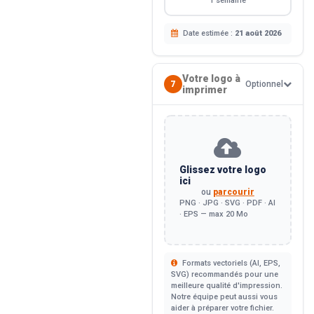
1 semaine
Date estimée :
21 août 2026
Votre logo à
7
Optionnel
imprimer
Glissez votre logo
ici
ou
parcourir
PNG · JPG · SVG · PDF · AI
· EPS — max 20 Mo
Formats vectoriels (AI, EPS,
SVG) recommandés pour une
meilleure qualité d'impression.
Notre équipe peut aussi vous
aider à préparer votre fichier.