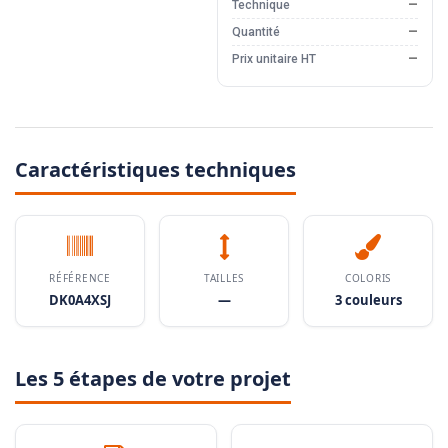
Technique
—
Quantité
—
Prix unitaire HT
—
Caractéristiques techniques
RÉFÉRENCE
TAILLES
COLORIS
DK0A4XSJ
—
3 couleurs
Les 5 étapes de votre projet