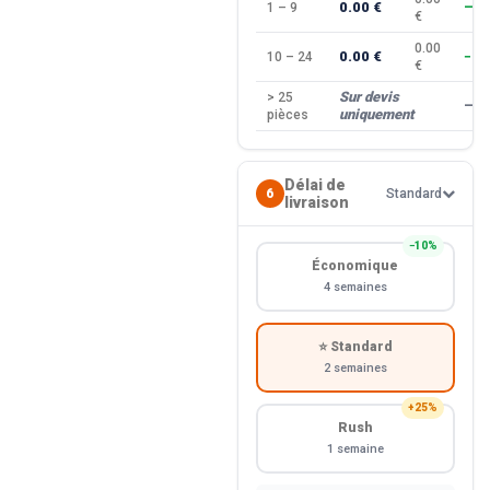
0.00 €
1 – 9
—
€
0.00
0.00 €
10 – 24
−10
€
Sur devis
> 25
—
uniquement
pièces
Délai de
6
Standard
livraison
−10%
Économique
4 semaines
⭐ Standard
2 semaines
+25%
Rush
1 semaine