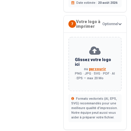
Date estimée :
20 août 2026
Votre logo à
7
Optionnel
imprimer
Glissez votre logo
ici
ou
parcourir
PNG · JPG · SVG · PDF · AI
· EPS — max 20 Mo
Formats vectoriels (AI, EPS,
SVG) recommandés pour une
meilleure qualité d'impression.
Notre équipe peut aussi vous
aider à préparer votre fichier.