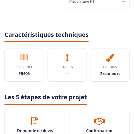
Prix unitaire HT
—
Caractéristiques techniques
RÉFÉRENCE
TAILLES
COLORIS
FR605
—
2 couleurs
Les 5 étapes de votre projet
Demande de devis
Confirmation