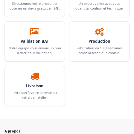
Sélectionnez votre produit et
Un expert valide avec vous
obtenez un devis gratuit en 24h.
quantité, couleur et technique.
Validation BAT
Production
Notre équipe vous envoie un bon
Fabrication en 1 à 3 semaines
à tirer pour validation.
selon la technique choisie.
Livraison
Livraison à votre adresse ou
retrait en atelier.
A propos