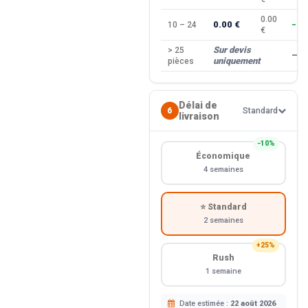
0.00
0.00 €
10 – 24
−10
€
Sur devis
> 25
—
uniquement
pièces
Délai de
6
Standard
livraison
−10%
Économique
4 semaines
⭐ Standard
2 semaines
+25%
Rush
1 semaine
Date estimée :
22 août 2026