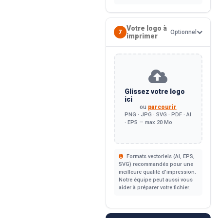
Votre logo à
7
Optionnel
imprimer
Glissez votre logo
ici
ou
parcourir
PNG · JPG · SVG · PDF · AI
· EPS — max 20 Mo
Formats vectoriels (AI, EPS,
SVG) recommandés pour une
meilleure qualité d'impression.
Notre équipe peut aussi vous
aider à préparer votre fichier.