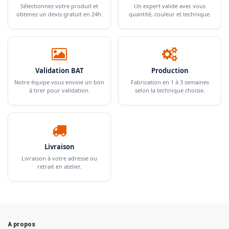
Sélectionnez votre produit et
Un expert valide avec vous
obtenez un devis gratuit en 24h.
quantité, couleur et technique.
Validation BAT
Production
Notre équipe vous envoie un bon
Fabrication en 1 à 3 semaines
à tirer pour validation.
selon la technique choisie.
Livraison
Livraison à votre adresse ou
retrait en atelier.
A propos