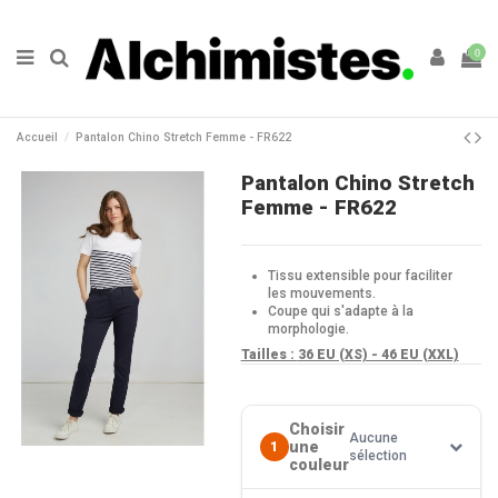
0
Accueil
Pantalon Chino Stretch Femme - FR622
Pantalon Chino Stretch
Femme - FR622
Tissu extensible pour faciliter
les mouvements.
Coupe qui s'adapte à la
morphologie.
Tailles :
36 EU (XS) - 46 EU (XXL)
Choisir
Aucune
une
1
sélection
couleur