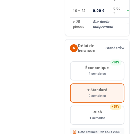
0.00
0.00 €
10 – 24
−10
€
Sur devis
> 25
—
uniquement
pièces
Délai de
6
Standard
livraison
−10%
Économique
4 semaines
⭐ Standard
2 semaines
+25%
Rush
1 semaine
Date estimée :
22 août 2026