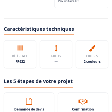
Prix unitaire HT
—
Caractéristiques techniques
RÉFÉRENCE
TAILLES
COLORIS
FR622
—
2 couleurs
Les 5 étapes de votre projet
Demande de devis
Confirmation