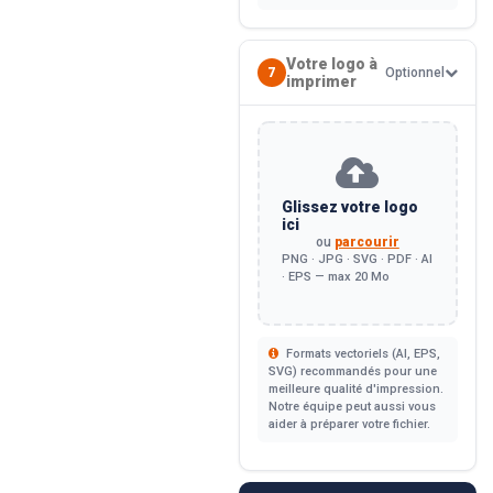
Votre logo à
7
Optionnel
imprimer
Glissez votre logo
ici
ou
parcourir
PNG · JPG · SVG · PDF · AI
· EPS — max 20 Mo
Formats vectoriels (AI, EPS,
SVG) recommandés pour une
meilleure qualité d'impression.
Notre équipe peut aussi vous
aider à préparer votre fichier.