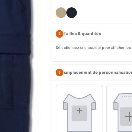
Tailles & quantités
2
Sélectionnez une couleur pour afficher les s
Emplacement de personnalisatio
3