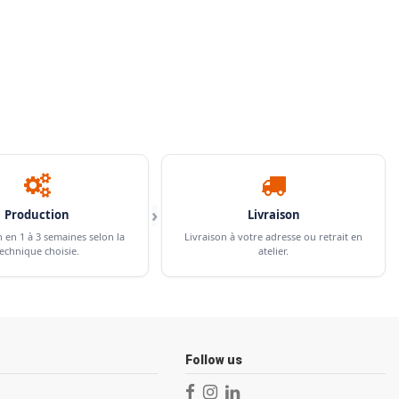
›
Production
Livraison
n en 1 à 3 semaines selon la
Livraison à votre adresse ou retrait en
echnique choisie.
atelier.
Follow us