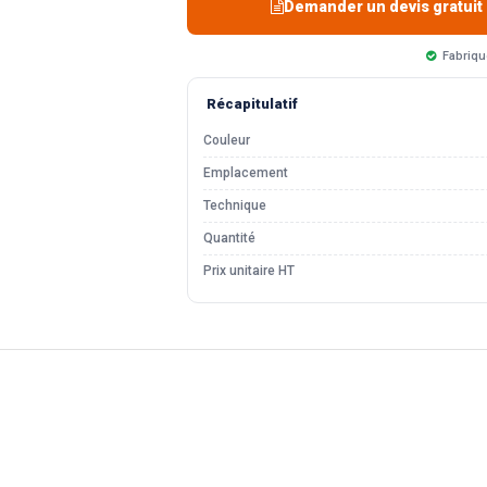
Demander un devis gratuit
Fabriqu
Récapitulatif
Couleur
Emplacement
Technique
Quantité
Prix unitaire HT