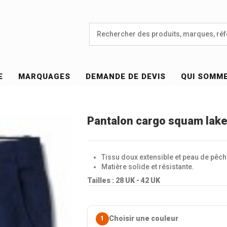
E
MARQUAGES
DEMANDE DE DEVIS
QUI SOMM
Pantalon cargo squam lak
Tissu doux extensible et peau de pêch
Matière solide et résistante.
Tailles : 28 UK - 42 UK
Choisir une couleur
1