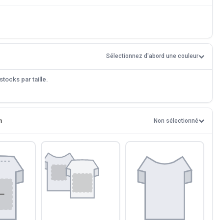
Sélectionnez d'abord une couleur
tocks par taille.
n
Non sélectionné