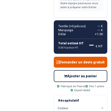
Notre équipe peut aussi vous
aider à préparer votre fichier.
Textile (×
0
pièces)
— €
Marquage
— €
Délai
×1.00
—
Total estimé HT
€ HT
0.00 €/pièce HT
Demander un devis gratuit
Ajouter au panier
Fabriqué en France
Dès 1 pièce
Expert dédié
Récapitulatif
Couleur
—