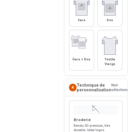
Face
Dos
Face + Dos
Textile
Vierge
Technique de
Non
4
personnalisation
sélectionné
🪡
Broderie
Rendu 3D premium, très
durable. Idéal logos