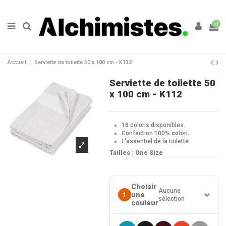
0
Accueil
Serviette de toilette 50 x 100 cm - K112
Serviette de toilette 50
x 100 cm - K112
18 coloris disponibles.
Confection 100% coton.
L'essentiel de la toilette.
Tailles : One Size
Choisir
Aucune
une
1
sélection
couleur