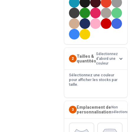
Sélectionnez
Tailles &
2
d'abord une
quantités
couleur
Sélectionnez une couleur
pour afficher les stocks par
taille.
Emplacement de
Non
3
personnalisation
sélectionné