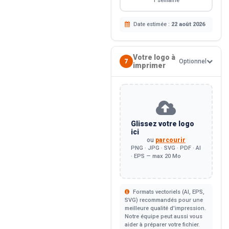
1 semaine
Date estimée :
22 août 2026
Votre logo à
7
Optionnel
imprimer
Glissez votre logo
ici
ou
parcourir
PNG · JPG · SVG · PDF · AI
· EPS — max 20 Mo
Formats vectoriels (AI, EPS,
SVG) recommandés pour une
meilleure qualité d'impression.
Notre équipe peut aussi vous
aider à préparer votre fichier.