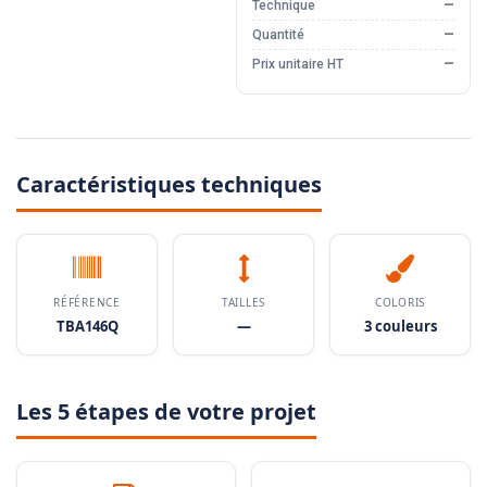
Technique
—
Quantité
—
Prix unitaire HT
—
Caractéristiques techniques
RÉFÉRENCE
TAILLES
COLORIS
TBA146Q
—
3 couleurs
Les 5 étapes de votre projet