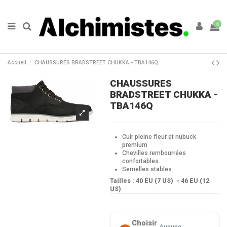
0
Accueil
CHAUSSURES BRADSTREET CHUKKA - TBA146Q
CHAUSSURES
BRADSTREET CHUKKA -
TBA146Q
Cuir pleine fleur et nubuck
premium
Chevilles rembourrées
confortables.
Semelles stables.
Tailles : 40 EU (7 US) - 46 EU (12
US)
Choisir