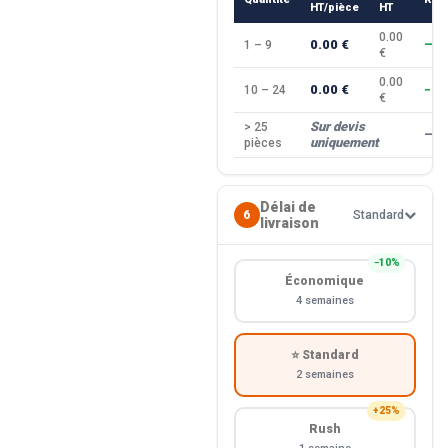
HT/pièce
HT
0.00
0.00 €
1 – 9
—
€
0.00
0.00 €
10 – 24
−10
€
Sur devis
> 25
—
uniquement
pièces
Délai de
6
Standard
livraison
−10%
Économique
4 semaines
⭐ Standard
2 semaines
+25%
Rush