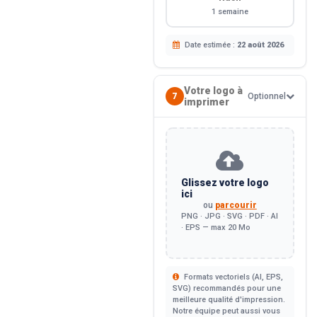
1 semaine
Date estimée :
22 août 2026
Votre logo à
7
Optionnel
imprimer
Glissez votre logo
ici
ou
parcourir
PNG · JPG · SVG · PDF · AI
· EPS — max 20 Mo
Formats vectoriels (AI, EPS,
SVG) recommandés pour une
meilleure qualité d'impression.
Notre équipe peut aussi vous