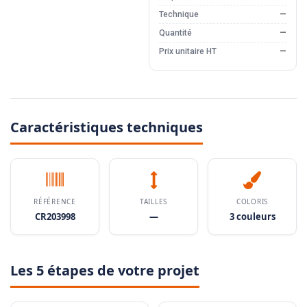
Technique
—
Quantité
—
Prix unitaire HT
—
Caractéristiques techniques
RÉFÉRENCE
TAILLES
COLORIS
CR203998
—
3 couleurs
Les 5 étapes de votre projet