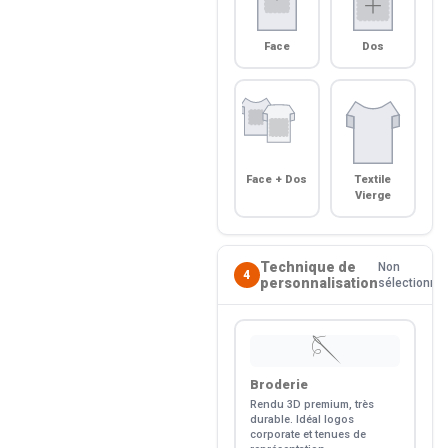
Face
Dos
Face + Dos
Textile
Vierge
Technique de
Non
4
personnalisation
sélectionné
🪡
Broderie
Rendu 3D premium, très
durable. Idéal logos
corporate et tenues de