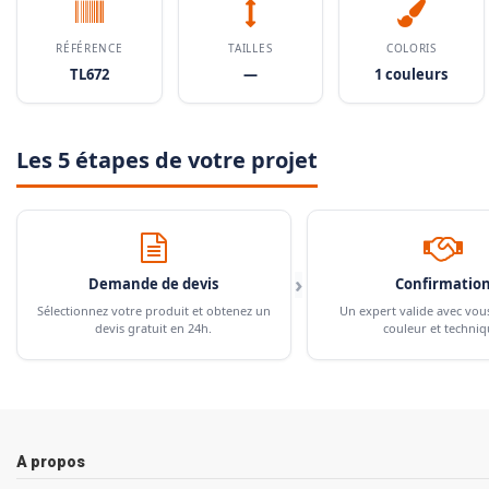
RÉFÉRENCE
TAILLES
COLORIS
TL672
—
1 couleurs
Les 5 étapes de votre projet
›
Demande de devis
Confirmatio
Sélectionnez votre produit et obtenez un
Un expert valide avec vou
devis gratuit en 24h.
couleur et techniq
A propos