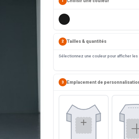
Choisir une couleur
1
Tailles & quantités
2
Sélectionnez une couleur pour afficher les s
Emplacement de personnalisatio
3