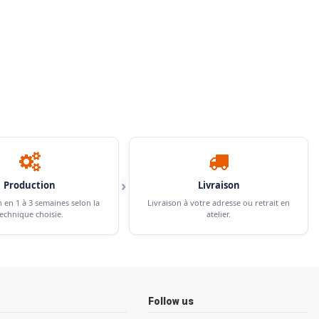
›
Production
Livraison
n en 1 à 3 semaines selon la
Livraison à votre adresse ou retrait en
echnique choisie.
atelier.
Follow us