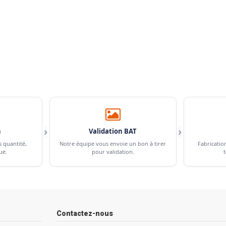
›
›
n
Validation BAT
s quantité,
Notre équipe vous envoie un bon à tirer
Fabricatio
ue.
pour validation.
t
Contactez-nous