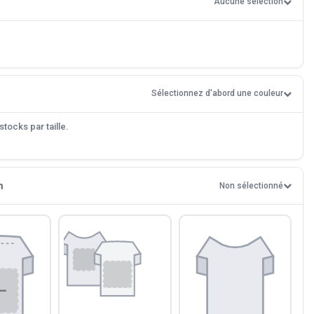
Aucune sélection
Sélectionnez d'abord une couleur
tocks par taille.
n
Non sélectionné