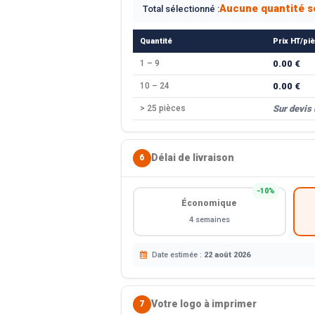
Aucune quantité s
Total sélectionné :
Quantité
Prix HT/pi
1 – 9
0.00 €
10 – 24
0.00 €
> 25 pièces
Sur devis
Délai de livraison
6
−10%
Économique
4 semaines
Date estimée :
22 août 2026
Votre logo à imprimer
7