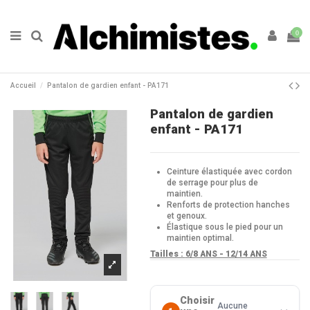
0
Accueil
Pantalon de gardien enfant - PA171
Pantalon de gardien
enfant - PA171
Ceinture élastiquée avec cordon
de serrage pour plus de
maintien.
Renforts de protection hanches
et genoux.
Élastique sous le pied pour un
maintien optimal.
Tailles :
6/8 ANS - 12/14 ANS
Choisir
Aucune