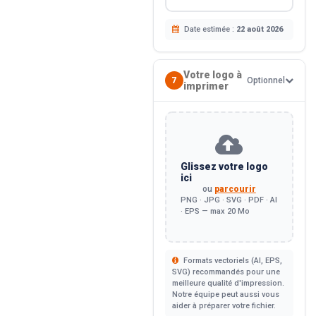
Date estimée :
22 août 2026
Votre logo à
7
Optionnel
imprimer
Glissez votre logo
ici
ou
parcourir
PNG · JPG · SVG · PDF · AI
· EPS — max 20 Mo
Formats vectoriels (AI, EPS,
SVG) recommandés pour une
meilleure qualité d'impression.
Notre équipe peut aussi vous
aider à préparer votre fichier.