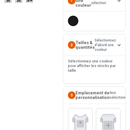
une
1
sélection
couleur
Sélectionnez
Tailles &
2
d'abord une
quantités
couleur
Sélectionnez une couleur
pour afficher les stocks par
taille.
Emplacement de
Non
3
personnalisation
sélectionné