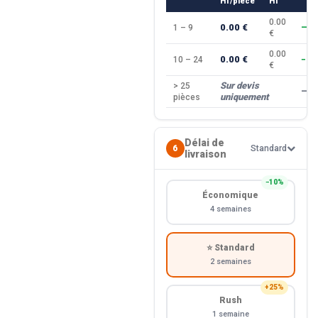
HT/pièce
HT
0.00
0.00 €
1 – 9
—
€
0.00
0.00 €
10 – 24
−10
€
Sur devis
> 25
—
uniquement
pièces
Délai de
6
Standard
livraison
−10%
Économique
4 semaines
⭐ Standard
2 semaines
+25%
Rush
1 semaine