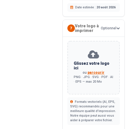
Date estimée :
20 août 2026
Votre logo à
7
Optionnel
imprimer
Glissez votre logo
ici
ou
parcourir
PNG · JPG · SVG · PDF · AI
· EPS — max 20 Mo
Formats vectoriels (AI, EPS,
SVG) recommandés pour une
meilleure qualité d'impression.
Notre équipe peut aussi vous
aider à préparer votre fichier.