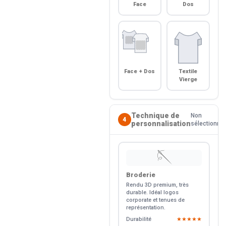
Face
Dos
Face + Dos
Textile
Vierge
Technique de
Non
4
personnalisation
sélectionné
🪡
Broderie
Rendu 3D premium, très
durable. Idéal logos
corporate et tenues de
représentation.
Durabilité
★★★★★