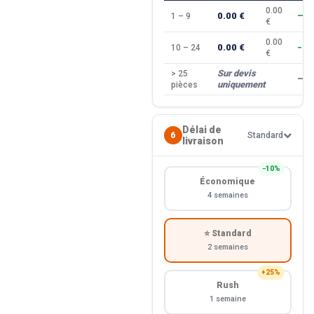
0.00
0.00 €
1 – 9
—
€
0.00
0.00 €
10 – 24
−10
€
Sur devis
> 25
—
uniquement
pièces
Délai de
6
Standard
livraison
−10%
Économique
4 semaines
⭐ Standard
2 semaines
+25%
Rush
1 semaine