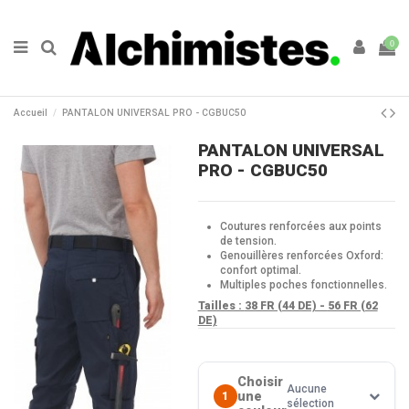
0
Accueil
PANTALON UNIVERSAL PRO - CGBUC50
PANTALON UNIVERSAL
PRO - CGBUC50
Coutures renforcées aux points
de tension.
Genouillères renforcées Oxford:
confort optimal.
Multiples poches fonctionnelles.
Tailles :
38 FR (44 DE) -
56 FR (62
DE)
Choisir
Aucune
une
1
sélection