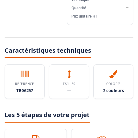
Quantité
—
Prix unitaire HT
—
Caractéristiques techniques
RÉFÉRENCE
TAILLES
COLORIS
TB0A257
—
2 couleurs
Les 5 étapes de votre projet