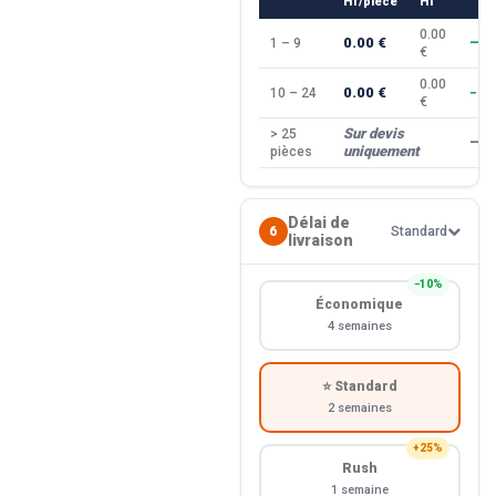
HT/pièce
HT
0.00
0.00 €
1 – 9
—
€
0.00
0.00 €
10 – 24
−10
€
Sur devis
> 25
—
uniquement
pièces
Délai de
6
Standard
livraison
−10%
Économique
4 semaines
⭐ Standard
2 semaines
+25%
Rush
1 semaine