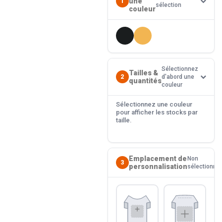
une
1
sélection
couleur
Sélectionnez
Tailles &
2
d'abord une
quantités
couleur
Sélectionnez une couleur
pour afficher les stocks par
taille.
Emplacement de
Non
3
personnalisation
sélectionné