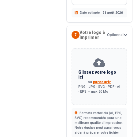
Date estimée :
21 août 2026
Votre logo à
7
Optionnel
imprimer
Glissez votre logo
ici
ou
parcourir
PNG · JPG · SVG · PDF · AI
· EPS — max 20 Mo
Formats vectoriels (AI, EPS,
SVG) recommandés pour une
meilleure qualité d'impression.
Notre équipe peut aussi vous
aider à préparer votre fichier.