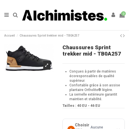
0
Accueil
Chaussures Sprint trekker mid - TB0A257
Chaussures Sprint
trekker mid - TB0A257
Conçues à partir de matières
écoresponsables de qualité
supérieur.
Confortable grâce à son assise
plantaire Ortholite® légère.
La semelle extérieure garantit
maintien et stabilité.
Tailles : 40 EU - 46 EU
Choisir
Aucune