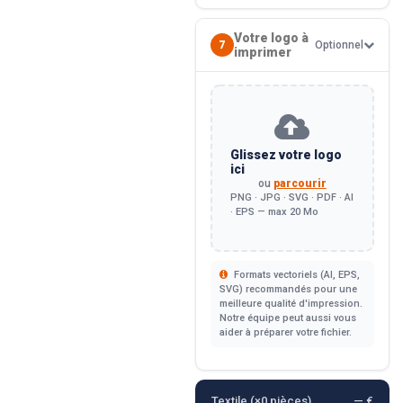
Votre logo à
7
Optionnel
imprimer
Glissez votre logo
ici
ou
parcourir
PNG · JPG · SVG · PDF · AI
· EPS — max 20 Mo
Formats vectoriels (AI, EPS,
SVG) recommandés pour une
meilleure qualité d'impression.
Notre équipe peut aussi vous
aider à préparer votre fichier.
Textile (×
0
pièces)
— €