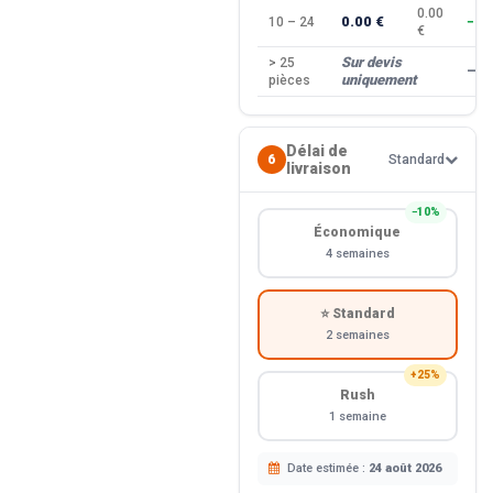
0.00
0.00 €
10 – 24
−10
€
Sur devis
> 25
—
uniquement
pièces
Délai de
6
Standard
livraison
−10%
Économique
4 semaines
⭐ Standard
2 semaines
+25%
Rush
1 semaine
Date estimée :
24 août 2026