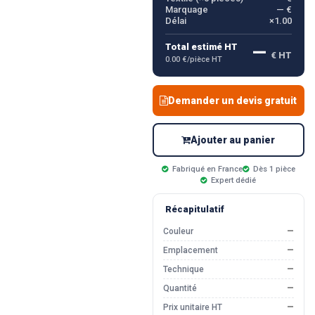
Marquage
— €
Délai
×1.00
—
Total estimé HT
€ HT
0.00 €/pièce HT
Demander un devis gratuit
Ajouter au panier
Fabriqué en France
Dès 1 pièce
Expert dédié
Récapitulatif
Couleur
—
Emplacement
—
Technique
—
Quantité
—
Prix unitaire HT
—