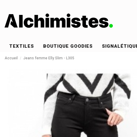
TEXTILES
BOUTIQUE GOODIES
SIGNALÉTIQU
Accueil
Jeans femme Elly Slim - L305