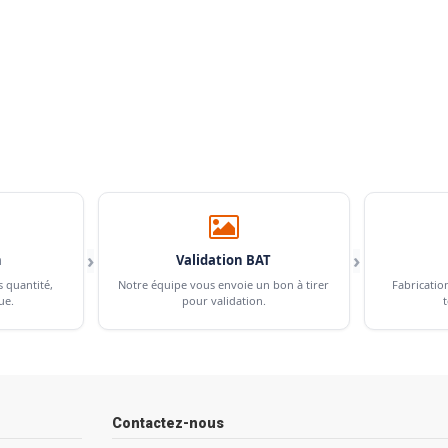
›
›
n
Validation BAT
s quantité,
Notre équipe vous envoie un bon à tirer
Fabricatio
ue.
pour validation.
t
Contactez-nous