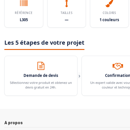
RÉFÉRENCE
TAILLES
COLORIS
L305
—
1 couleurs
Les 5 étapes de votre projet
›
Demande de devis
Confirmatio
Sélectionnez votre produit et obtenez un
Un expert valide avec vou
devis gratuit en 24h.
couleur et techniq
A propos