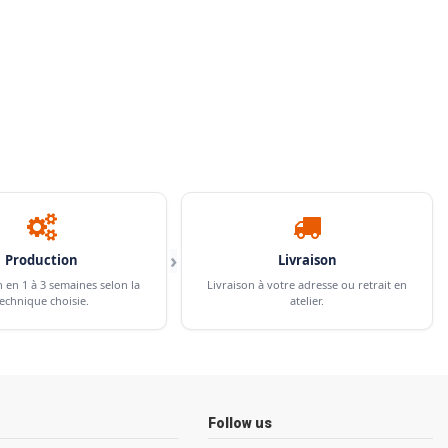
›
Production
Livraison
n en 1 à 3 semaines selon la
Livraison à votre adresse ou retrait en
echnique choisie.
atelier.
Follow us