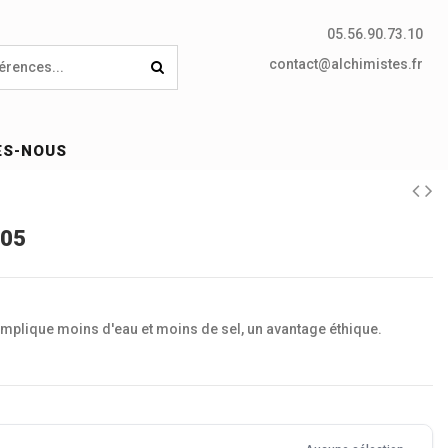
05.56.90.73.10
contact@alchimistes.fr
ES-NOUS
305
 implique moins d'eau et moins de sel, un avantage éthique.