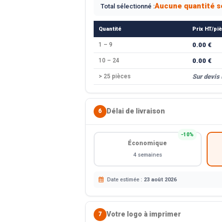
Aucune quantité s
Total sélectionné :
Quantité
Prix HT/pi
1 – 9
0.00 €
10 – 24
0.00 €
> 25 pièces
Sur devis
Délai de livraison
6
−10%
Économique
4 semaines
Date estimée :
23 août 2026
Votre logo à imprimer
7