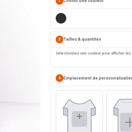
Choisir une couleur
1
Tailles & quantités
2
Sélectionnez une couleur pour afficher les s
Emplacement de personnalisatio
3