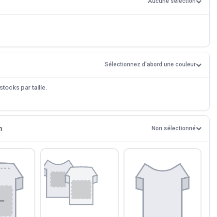
Aucune sélection
Sélectionnez d'abord une couleur
tocks par taille.
n
Non sélectionné