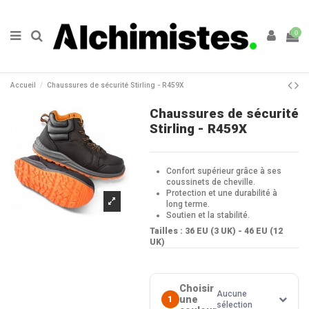
0
Accueil
Chaussures de sécurité Stirling - R459X
Chaussures de sécurité
Stirling - R459X
Confort supérieur grâce à ses
coussinets de cheville.
Protection et une durabilité à
long terme.
Soutien et la stabilité.
Tailles : 36 EU (3 UK) - 46 EU (12
UK)
Choisir
Aucune
une
1
sélection