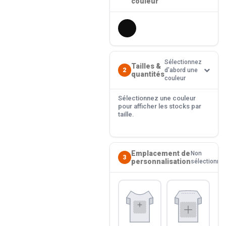
couleur
Sélectionnez
Tailles &
2
d'abord une
quantités
couleur
Sélectionnez une couleur
pour afficher les stocks par
taille.
Emplacement de
Non
3
personnalisation
sélectionné