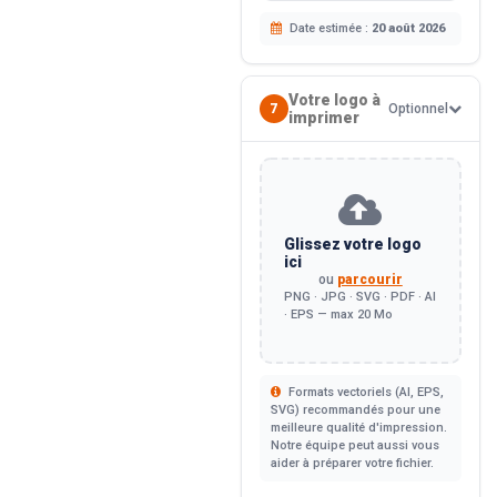
Date estimée :
20 août 2026
Votre logo à
7
Optionnel
imprimer
Glissez votre logo
ici
ou
parcourir
PNG · JPG · SVG · PDF · AI
· EPS — max 20 Mo
Formats vectoriels (AI, EPS,
SVG) recommandés pour une
meilleure qualité d'impression.
Notre équipe peut aussi vous
aider à préparer votre fichier.