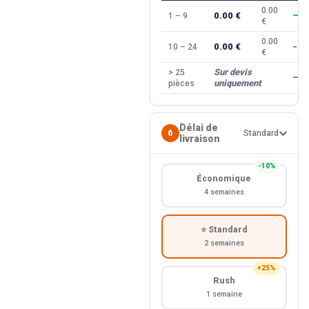
0.00
0.00 €
1 – 9
—
€
0.00
0.00 €
10 – 24
−10
€
Sur devis
> 25
—
uniquement
pièces
Délai de
6
Standard
livraison
−10%
Économique
4 semaines
⭐ Standard
2 semaines
+25%
Rush
1 semaine