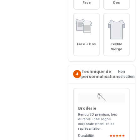
Face
Dos
Face + Dos
Textile
Vierge
Technique de
Non
4
personnalisation
sélectionné
🪡
Broderie
Rendu 3D premium, très
durable. Idéal logos
corporate et tenues de
représentation.
Durabilité
★★★★★