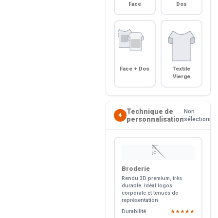
Face
Dos
Face + Dos
Textile
Vierge
Technique de
Non
4
personnalisation
sélectionné
🪡
Broderie
Rendu 3D premium, très
durable. Idéal logos
corporate et tenues de
représentation.
Durabilité
★★★★★