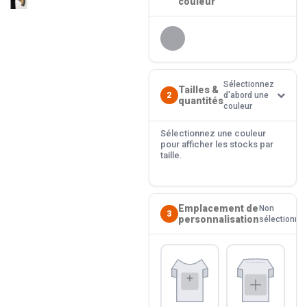
couleur
Sélectionnez
Tailles &
2
d'abord une
quantités
couleur
Sélectionnez une couleur
pour afficher les stocks par
taille.
Emplacement de
Non
3
personnalisation
sélectionné