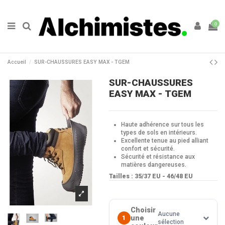
0
Accueil
SUR-CHAUSSURES EASY MAX - TGEM
SUR-CHAUSSURES
EASY MAX - TGEM
Haute adhérence sur tous les
types de sols en intérieurs.
Excellente tenue au pied alliant
confort et sécurité.
Sécurité et résistance aux
matières dangereuses.
Tailles : 35/37 EU - 46/48 EU
Choisir
Aucune
une
1
sélection