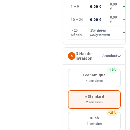
0.00
0.00 €
1 – 9
—
€
0.00
0.00 €
10 – 24
−10
€
Sur devis
> 25
—
uniquement
pièces
Délai de
6
Standard
livraison
−10%
Économique
4 semaines
⭐ Standard
2 semaines
+25%
Rush
1 semaine