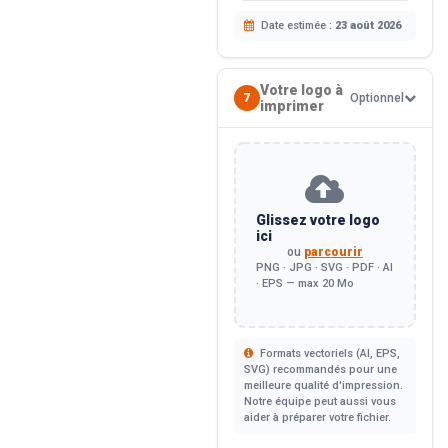
Date estimée :
23 août 2026
Votre logo à
7
Optionnel
imprimer
Glissez votre logo
ici
ou
parcourir
PNG · JPG · SVG · PDF · AI
· EPS — max 20 Mo
Formats vectoriels (AI, EPS,
SVG) recommandés pour une
meilleure qualité d'impression.
Notre équipe peut aussi vous
aider à préparer votre fichier.