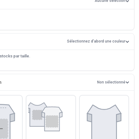
Aucune sélection
Sélectionnez d'abord une couleur
tocks par taille.
n
Non sélectionné