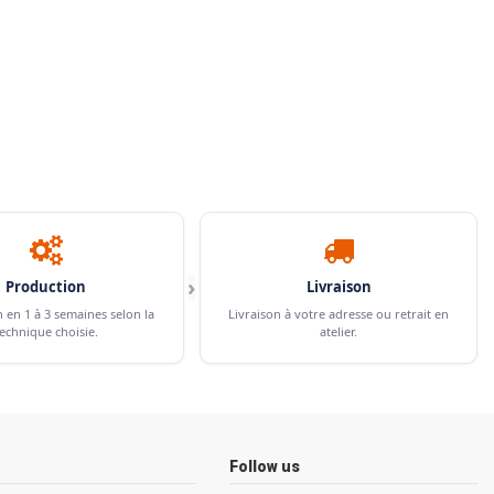
›
Production
Livraison
n en 1 à 3 semaines selon la
Livraison à votre adresse ou retrait en
echnique choisie.
atelier.
Follow us