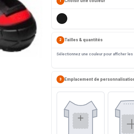
Choisir une couleur
1
Tailles & quantités
2
Sélectionnez une couleur pour afficher les s
Emplacement de personnalisatio
3