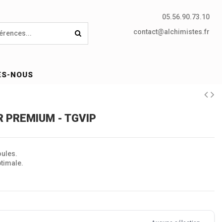
05.56.90.73.10
contact@alchimistes.fr
ES-NOUS
 PREMIUM - TGVIP
oules.
timale.