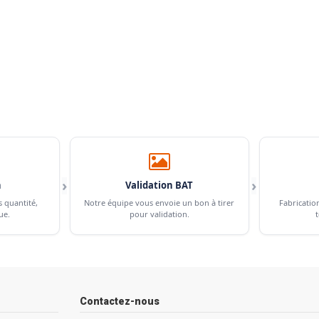
›
›
n
Validation BAT
s quantité,
Notre équipe vous envoie un bon à tirer
Fabricatio
ue.
pour validation.
t
Contactez-nous