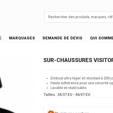
E
MARQUAGES
DEMANDE DE DEVIS
QUI SOMM
SUR-CHAUSSURES VISITOR
Embout ultra léger et résistant à 200 j
Haute adhérence pour une sécurité op
Lavable et réutilisable.
Tailles : 34/37 EU - 46/47 EU