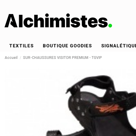
TEXTILES
BOUTIQUE GOODIES
SIGNALÉTIQU
Accueil
SUR-CHAUSSURES VISITOR PREMIUM - TGVIP