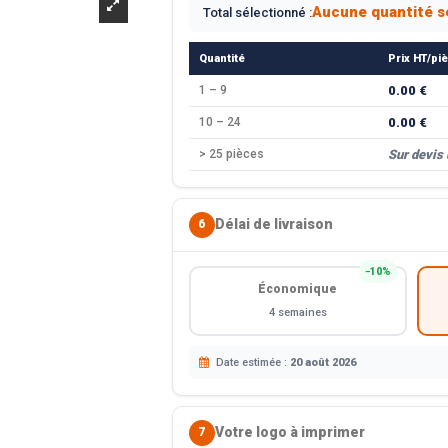
Aucune quantité s
Total sélectionné :
Quantité
Prix HT/pi
1 – 9
0.00 €
10 – 24
0.00 €
> 25 pièces
Sur devis
Délai de livraison
6
−10%
Économique
4 semaines
Date estimée :
20 août 2026
Votre logo à imprimer
7