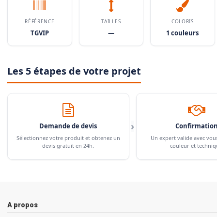
RÉFÉRENCE
TAILLES
COLORIS
TGVIP
—
1 couleurs
Les 5 étapes de votre projet
›
Demande de devis
Confirmatio
Sélectionnez votre produit et obtenez un
Un expert valide avec vou
devis gratuit en 24h.
couleur et techniq
A propos