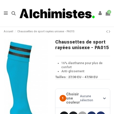
0
Accueil
Chaussettes de sport rayées unisexe - PA015
Chaussettes de sport
rayées unisexe - PA015
16% élasthanne pour plus de
confort
Anti-glissement
Tailles :
27/30 EU - 47/50 EU
Choisir
Aucune
une
1
sélection
couleur