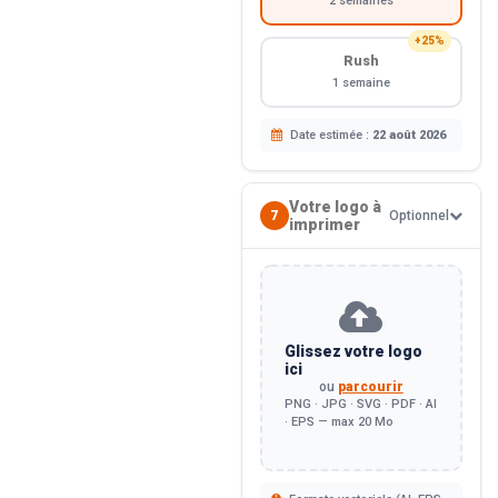
2 semaines
+25%
Rush
1 semaine
Date estimée :
22 août 2026
Votre logo à
7
Optionnel
imprimer
Glissez votre logo
ici
ou
parcourir
PNG · JPG · SVG · PDF · AI
· EPS — max 20 Mo