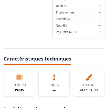
Couleur
—
Emplacement
—
Technique
—
Quantité
—
Prix unitaire HT
—
Caractéristiques techniques
RÉFÉRENCE
TAILLES
COLORIS
PA015
—
24 couleurs