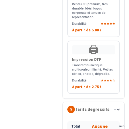
Rendu 3D premium, très
durable. Idéal logos
corporate et tenues de
représentation.
Durabilité
★★★★★
À partir de
5.00 €
🖨️
Impression DTF
Transfert numérique
multicouleur illimité. Petites
séries, photos, dégradés.
Durabilité
★★★★☆
À partir de
2.75 €
Tarifs dégressifs
5
—
Aucune
Total
min.